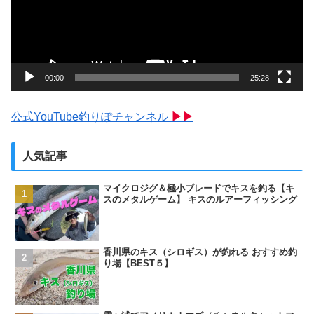
ー
ヤ
ー
00:00
25:28
公式YouTube釣りぽチャンネル
▶▶
人気記事
マイクロジグ＆極小ブレードでキスを釣る【キ
スのメタルゲーム】 キスのルアーフィッシング
香川県のキス（シロギス）が釣れる おすすめ釣
り場【BEST５】