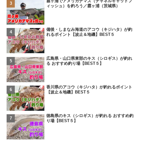
霞ヶ浦でアメリカナマズ（チャネルキャットフ
ィッシュ）を釣ろう／霞ヶ浦（茨城県）
備後・しまなみ海道のアコウ（キジハタ）が釣
れるポイント【波止＆地磯】BEST５
広島県・山口県東部のキス（シロギス）が釣れ
る おすすめ釣り場【BEST５】
香川県のアコウ（キジハタ）が釣れるポイント
【波止＆地磯】BEST５
徳島県のキス（シロギス）が釣れる おすすめ釣
り場【BEST５】