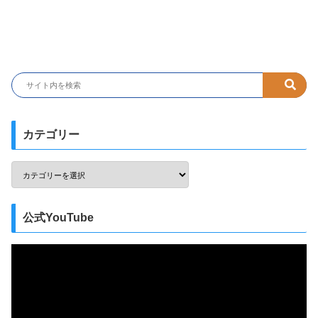
カテゴリー
公式YouTube
動
画
プ
レ