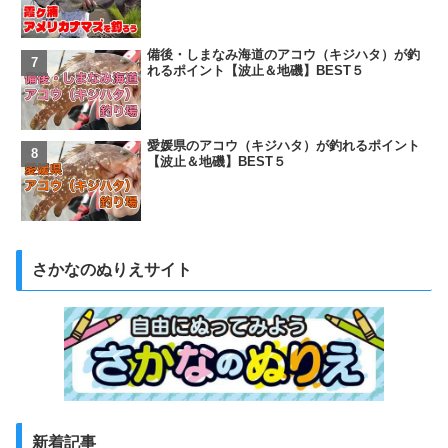
備後・しまなみ海道のアコウ（キジハタ）が釣
れるポイント【波止＆地磯】BEST５
愛媛県のアコウ（キジハタ）が釣れるポイント
【波止＆地磯】BEST５
さかなのぬりえサイト
新着記事