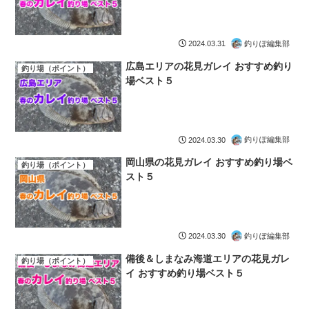
釣りぽ編集部
2024.03.31
広島エリアの花見ガレイ おすすめ釣り
釣り場（ポイント）
場ベスト５
釣りぽ編集部
2024.03.30
岡山県の花見ガレイ おすすめ釣り場ベ
釣り場（ポイント）
スト５
釣りぽ編集部
2024.03.30
備後＆しまなみ海道エリアの花見ガレ
釣り場（ポイント）
イ おすすめ釣り場ベスト５