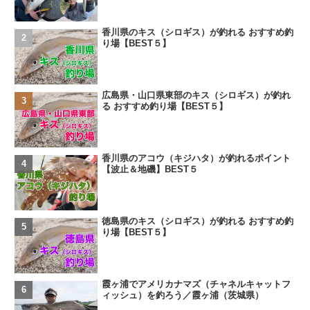
香川県のキス（シロギス）が釣れる おすすめ釣
り場【BEST５】
広島県・山口県東部のキス（シロギス）が釣れ
る おすすめ釣り場【BEST５】
香川県のアコウ（キジハタ）が釣れるポイント
【波止＆地磯】BEST５
徳島県のキス（シロギス）が釣れる おすすめ釣
り場【BEST５】
霞ヶ浦でアメリカナマズ（チャネルキャットフ
ィッシュ）を釣ろう／霞ヶ浦（茨城県）