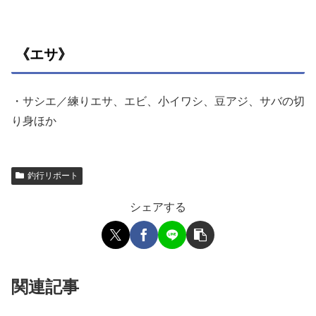
《エサ》
・サシエ／練りエサ、エビ、小イワシ、豆アジ、サバの切
り身ほか
釣行リポート
シェアする
関連記事