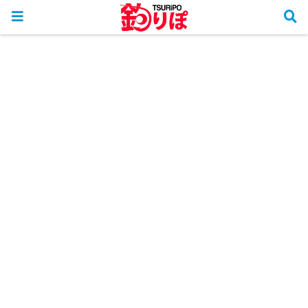
ホーム
釣行リポート