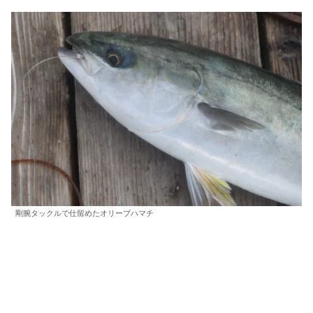
剛腕タックルで仕留めたオリーブハマチ