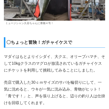
ミュージシャン久谷ちゃんに青物４号！
〇ちょっと冒険！ガチャイケスで
マダイはもとよりイシダイ、大クエ、オリーブハマチ、そ
して10kgクラスのマグロが放流されているガチャイケス
にチケットを利用して挑戦してみることにしました。
売店で購入した30ｃｍサイズのサバを輪切りにして、一
気に沈めると、ウキが一気に沈み込み、青物がヒット！
「青です！」と、声を張り上げると、辺りの釣り人は仕掛
けを回収してくれます。