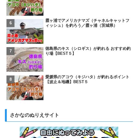
霞ヶ浦でアメリカナマズ（チャネルキャットフ
ィッシュ）を釣ろう／霞ヶ浦（茨城県）
徳島県のキス（シロギス）が釣れる おすすめ釣
り場【BEST５】
愛媛県のアコウ（キジハタ）が釣れるポイント
【波止＆地磯】BEST５
さかなのぬりえサイト