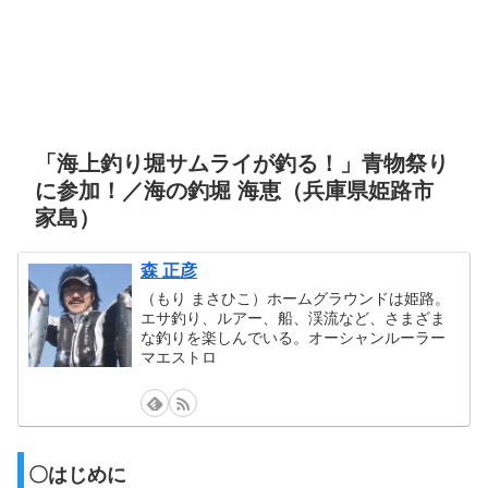
「海上釣り堀サムライが釣る！」青物祭り
に参加！／海の釣堀 海恵（兵庫県姫路市
家島）
森 正彦
（もり まさひこ）ホームグラウンドは姫路。
エサ釣り、ルアー、船、渓流など、さまざま
な釣りを楽しんでいる。オーシャンルーラー
マエストロ
〇はじめに