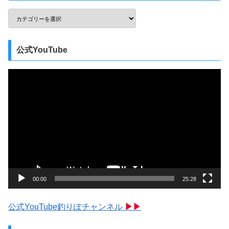
公式YouTube
動
画
プ
レ
ー
ヤ
ー
00:00
25:28
公式YouTube釣りぽチャンネル
▶▶