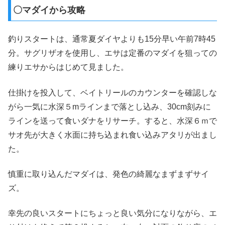
〇マダイから攻略
釣りスタートは、通常夏ダイヤよりも15分早い午前7時45
分。サグリザオを使用し、エサは定番のマダイを狙っての
練りエサからはじめて見ました。
仕掛けを投入して、ベイトリールのカウンターを確認しな
がら一気に水深５mラインまで落とし込み、30cm刻みに
ラインを送って食いダナをリサーチ。すると、水深６ｍで
サオ先が大きく水面に持ち込まれ食い込みアタリが出まし
た。
慎重に取り込んだマダイは、発色の綺麗なまずまずサイ
ズ。
幸先の良いスタートにちょっと良い気分になりながら、エ