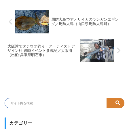
周防大島でアオリイカのランガンエギン
グ／周防大島（山口県周防大島町）
大阪湾でタチウオ釣り・アーティストデ
ザイン社 親睦イベント参戦記／大阪湾
（出船:兵庫県明石市）
カテゴリー