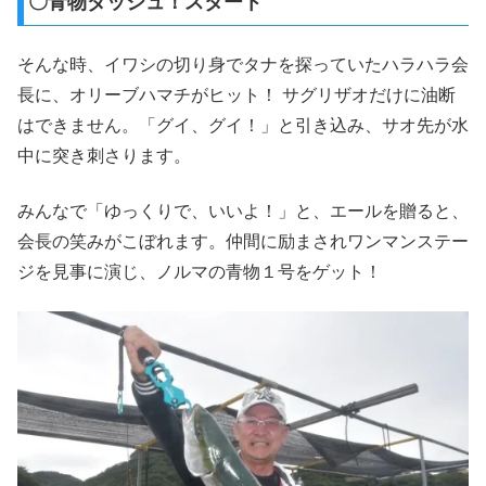
〇青物ダッシュ！スタート
そんな時、イワシの切り身でタナを探っていたハラハラ会
長に、オリーブハマチがヒット！ サグリザオだけに油断
はできません。「グイ、グイ！」と引き込み、サオ先が水
中に突き刺さります。
みんなで「ゆっくりで、いいよ！」と、エールを贈ると、
会長の笑みがこぼれます。仲間に励まされワンマンステー
ジを見事に演じ、ノルマの青物１号をゲット！