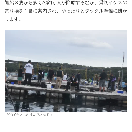
迎船３隻から多くの釣り人が降船するなか、貸切イケスの
釣り場を１番に案内され、ゆったりとタックル準備に掛か
ります。
どのイケスも釣り人でいっぱい