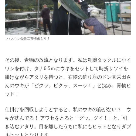
ハラハラ会長に青物第１号！
その後、青物の放流となります。私は剛腕タックルに小イ
ワシを付け、タナ6.5ｍにウキをセットして時折サソイを
掛けながらアタリを待つと、右隣の釣り座のドン真栄田さ
んのウキが「ピクッ、ピクッ、スーッ！」と沈み、青物ヒ
ット！
仕掛けを回収しようとすると、私のウキの姿がない？ ウ
キが沈んでる！ アワセをとると「グッ、グイ！」と、引
き込むアタリ。目を離したうちに私にもヒットとなりダブ
ルヒットとなります。