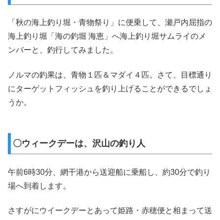
「秋の海上釣り堀・青物祭り」に便乗して、瀬戸内屈指の
海上釣り堀「海の釣堀 海恵」へ海上釣り堀サムライのメ
ンバーと、釣行してみました。
ノルマの釣果は、青物１匹＆マダイ４匹。さて、目標通り
にターゲットフィッシュを釣り上げることができるでしょ
うか。
〇ウィークデーは、沢山の釣り人
午前6時30分、網干港から送迎船に乗船し、約30分で釣り
場へ到着します。
さすがにウイークデーとあって姫路・赤穂便と相まって送