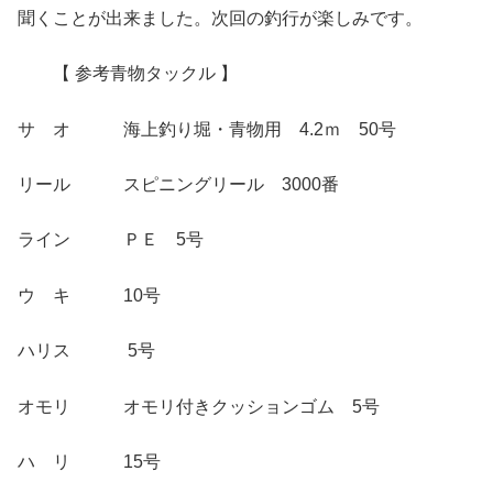
聞くことが出来ました。次回の釣行が楽しみです。
【 参考青物タックル 】
サ オ 海上釣り堀・青物用 4.2ｍ 50号
リール スピニングリール 3000番
ライン ＰＥ 5号
ウ キ 10号
ハリス 5号
オモリ オモリ付きクッションゴム 5号
ハ リ 15号