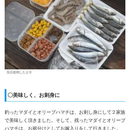
当日使用したエサ
〇美味しく、お刺身に
釣ったマダイとオリーブハマチは、お刺し身にして２家族
で美味しく頂きました。そして、残ったマダイとオリーブ
ハマチは、お裾分けとしてお嫁入りをして行きました。