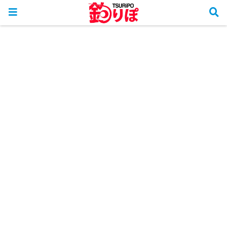
ホーム
釣行リポート