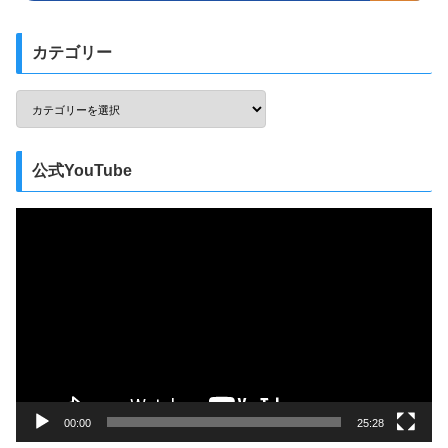
カテゴリー
公式YouTube
動
画
プ
レ
ー
ヤ
ー
00:00
25:28