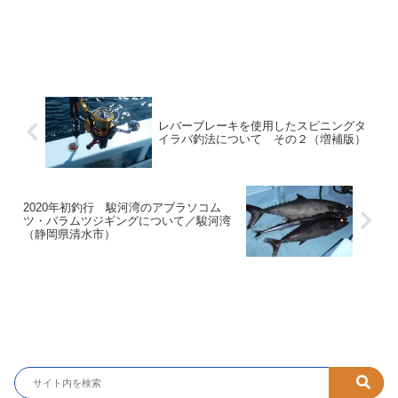
レバーブレーキを使用したスピニングタ
イラバ釣法について その２（増補版）
2020年初釣行 駿河湾のアブラソコム
ツ・バラムツジギングについて／駿河湾
（静岡県清水市）