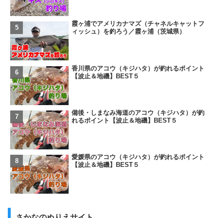
霞ヶ浦でアメリカナマズ（チャネルキャットフ
ィッシュ）を釣ろう／霞ヶ浦（茨城県）
香川県のアコウ（キジハタ）が釣れるポイント
【波止＆地磯】BEST５
備後・しまなみ海道のアコウ（キジハタ）が釣
れるポイント【波止＆地磯】BEST５
愛媛県のアコウ（キジハタ）が釣れるポイント
【波止＆地磯】BEST５
さかなのぬりえサイト