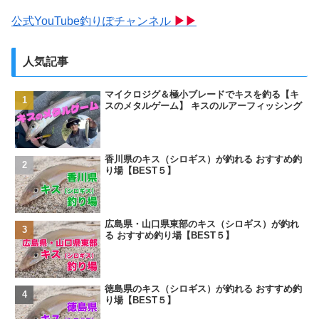
公式YouTube釣りぽチャンネル
▶▶
人気記事
マイクロジグ＆極小ブレードでキスを釣る【キ
スのメタルゲーム】 キスのルアーフィッシング
香川県のキス（シロギス）が釣れる おすすめ釣
り場【BEST５】
広島県・山口県東部のキス（シロギス）が釣れ
る おすすめ釣り場【BEST５】
徳島県のキス（シロギス）が釣れる おすすめ釣
り場【BEST５】