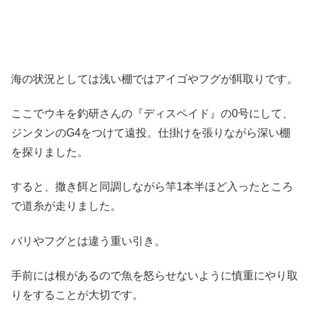
海の状況としては浅い棚ではアイゴやフグが餌取りです。
ここでウキを釣研さんの『ディスペイド』の0号にして、
ジンタンのG4をつけて遠投。仕掛けを張りながら深い棚
を探りました。
すると、撒き餌と同調しながら竿1本半ほど入ったところ
で道糸が走りました。
バリやフグとは違う重い引き。
手前には根があるので魚を怒らせないように慎重にやり取
りをすることが大切です。