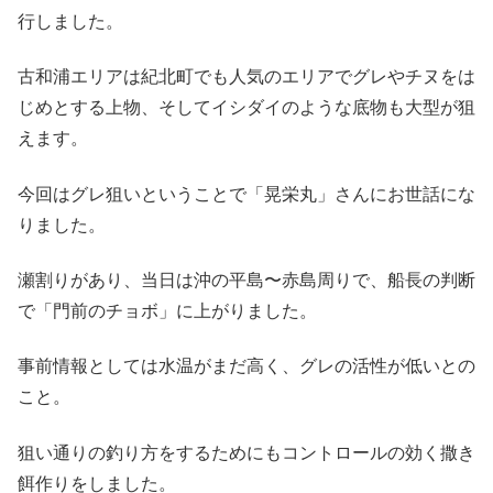
行しました。
古和浦エリアは紀北町でも人気のエリアでグレやチヌをは
じめとする上物、そしてイシダイのような底物も大型が狙
えます。
今回はグレ狙いということで「晃栄丸」さんにお世話にな
りました。
瀬割りがあり、当日は沖の平島〜赤島周りで、船長の判断
で「門前のチョボ」に上がりました。
事前情報としては水温がまだ高く、グレの活性が低いとの
こと。
狙い通りの釣り方をするためにもコントロールの効く撒き
餌作りをしました。