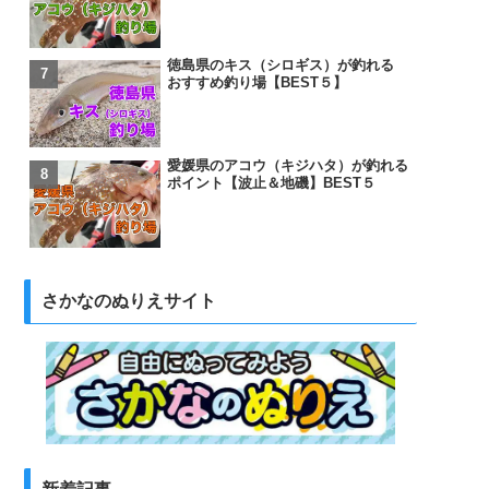
徳島県のキス（シロギス）が釣れる
おすすめ釣り場【BEST５】
愛媛県のアコウ（キジハタ）が釣れる
ポイント【波止＆地磯】BEST５
さかなのぬりえサイト