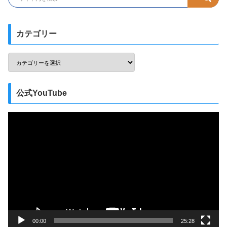
カテゴリー
公式YouTube
動
画
プ
レ
ー
ヤ
ー
00:00
25:28