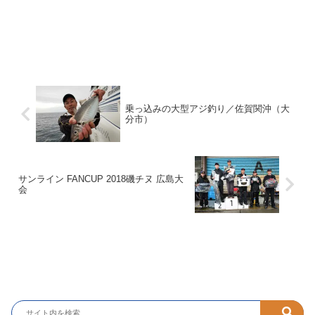
乗っ込みの大型アジ釣り／佐賀関沖（大
分市）
サンライン FANCUP 2018磯チヌ 広島大
会