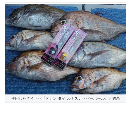
使用したタイラバ『ドカン タイラバ スナッパーボール』と釣果