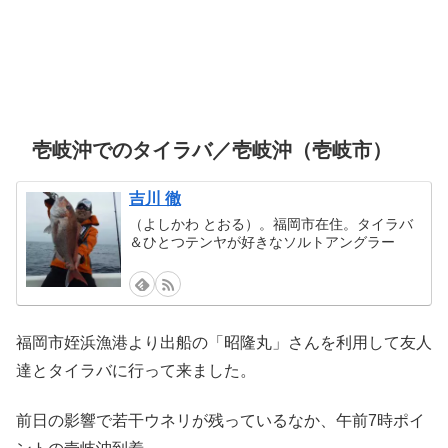
壱岐沖でのタイラバ／壱岐沖（壱岐市）
吉川 徹
（よしかわ とおる）。福岡市在住。タイラバ
＆ひとつテンヤが好きなソルトアングラー
福岡市姪浜漁港より出船の「昭隆丸」さんを利用して友人
達とタイラバに行って来ました。
前日の影響で若干ウネリが残っているなか、午前7時ポイ