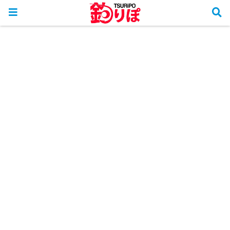
ホーム
釣行リポート