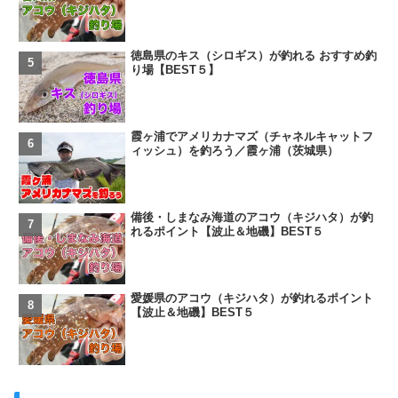
徳島県のキス（シロギス）が釣れる おすすめ釣
り場【BEST５】
霞ヶ浦でアメリカナマズ（チャネルキャットフ
ィッシュ）を釣ろう／霞ヶ浦（茨城県）
備後・しまなみ海道のアコウ（キジハタ）が釣
れるポイント【波止＆地磯】BEST５
愛媛県のアコウ（キジハタ）が釣れるポイント
【波止＆地磯】BEST５