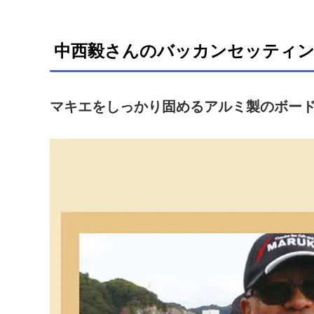
中西毅さんのバッカンセッティ
マキエをしっかり固める
アルミ製のボー