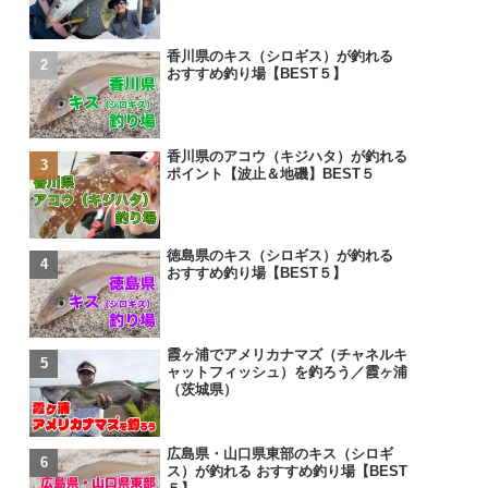
香川県のキス（シロギス）が釣れる
おすすめ釣り場【BEST５】
香川県のアコウ（キジハタ）が釣れる
ポイント【波止＆地磯】BEST５
徳島県のキス（シロギス）が釣れる
おすすめ釣り場【BEST５】
霞ヶ浦でアメリカナマズ（チャネルキ
ャットフィッシュ）を釣ろう／霞ヶ浦
（茨城県）
広島県・山口県東部のキス（シロギ
ス）が釣れる おすすめ釣り場【BEST