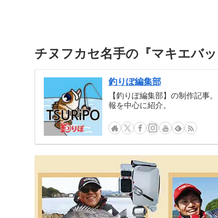
チヌフカセ名手の『マキエバッ
釣りぽ編集部
【釣りぽ編集部】の制作記事。
報を中心に紹介。