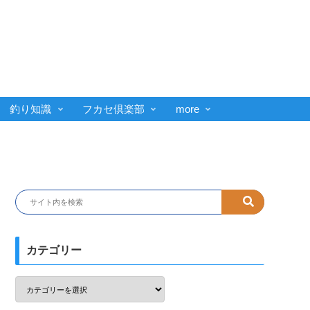
釣り知識
フカセ倶楽部
more
カテゴリー