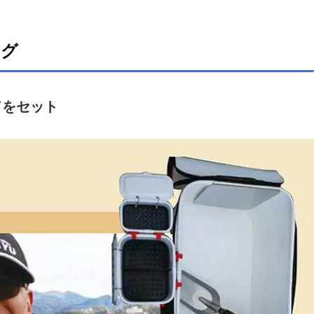
ング
ドをセット