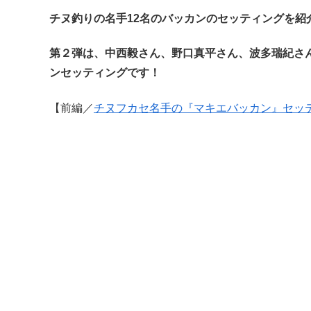
チヌ釣りの名手12名のバッカンのセッティングを紹
第２弾は、中西毅さん、野口真平さん、波多瑞紀さ
ンセッティングです！
【前編／
チヌフカセ名手の『マキエバッカン』セッ