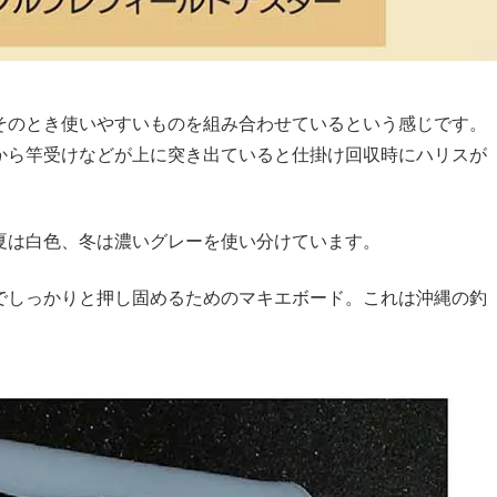
そのとき使いやすいものを組み合わせているという感じです。
から竿受けなどが上に突き出ていると仕掛け回収時にハリスが
夏は白色、冬は濃いグレーを使い分けています。
でしっかりと押し固めるためのマキエボード。これは沖縄の釣