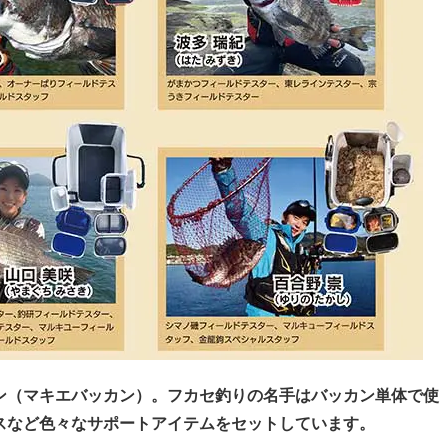
ン（マキエバッカン）。フカセ釣りの名手はバッカン単体で使
スなど色々なサポートアイテムをセットしています。