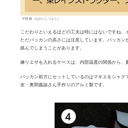
中西 毅（なかにしつよし）
こだわりといえるほどの工夫は特にはないですね。
ただバッカンの高さには注意しています。バッカン
絡んでしまうことがあります。
練りエサを入れるケースは、内部温度の関係から、
バッカン前方にセットしているのはマキエをシャク
友・奥間義諭さん手作りのアルミ製です。