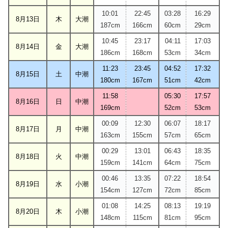
10:01
22:45
03:28
16:29
8月13日
木
大潮
187cm
166cm
60cm
29cm
10:45
23:17
04:11
17:03
8月14日
金
大潮
186cm
168cm
53cm
34cm
11:23
23:45
04:52
17:32
8月15日
土
中潮
180cm
167cm
51cm
42cm
11:58
05:30
17:57
8月16日
日
中潮
169cm
52cm
53cm
00:09
12:30
06:07
18:17
8月17日
月
中潮
163cm
155cm
57cm
65cm
00:29
13:01
06:43
18:35
8月18日
火
中潮
159cm
141cm
64cm
75cm
00:46
13:35
07:22
18:54
8月19日
水
小潮
154cm
127cm
72cm
85cm
01:08
14:25
08:13
19:19
8月20日
木
小潮
148cm
115cm
81cm
95cm