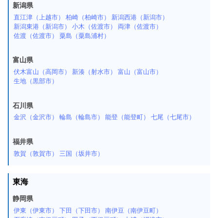
新潟県
直江津（上越市）
柏崎（柏崎市）
新潟西港（新潟市）
新潟東港（新潟市）
小木（佐渡市）
両津（佐渡市）
佐渡（佐渡市）
粟島（粟島浦村）
富山県
伏木富山（高岡市）
新湊（射水市）
富山（富山市）
生地（黒部市）
石川県
金沢（金沢市）
輪島（輪島市）
能登（能登町）
七尾（七尾市）
福井県
敦賀（敦賀市）
三国（坂井市）
東海
静岡県
伊東（伊東市）
下田（下田市）
南伊豆（南伊豆町）