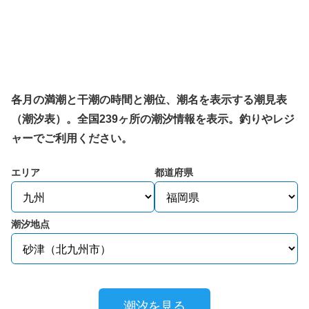
各月の満潮と干潮の時間と潮位、潮名を表示する潮見表
（潮汐表）。全国239ヶ所の潮汐情報を表示。釣りやレジ
ャーでご利用ください。
エリア
都道府県
潮汐地点
潮汐を見る