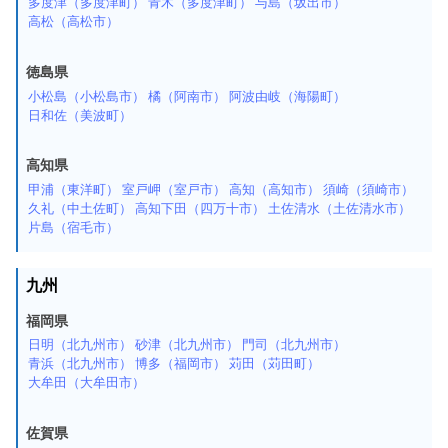
多度津（多度津町）
青木（多度津町）
与島（坂出市）
高松（高松市）
徳島県
小松島（小松島市）
橘（阿南市）
阿波由岐（海陽町）
日和佐（美波町）
高知県
甲浦（東洋町）
室戸岬（室戸市）
高知（高知市）
須崎（須崎市）
久礼（中土佐町）
高知下田（四万十市）
土佐清水（土佐清水市）
片島（宿毛市）
九州
福岡県
日明（北九州市）
砂津（北九州市）
門司（北九州市）
青浜（北九州市）
博多（福岡市）
苅田（苅田町）
大牟田（大牟田市）
佐賀県