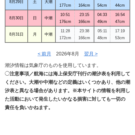
8月29日
土
大潮
177cm
164cm
54cm
44cm
10:51
23:15
04:33
16:54
8月30日
日
中潮
176cm
166cm
49cm
47cm
11:28
23:38
05:11
17:19
8月31日
月
中潮
172cm
166cm
48cm
53cm
< 前月
2026年8月
翌月 >
潮汐情報は気象庁のものを使用しています。
◯
注意事項／航海には海上保安庁刊行の潮汐表を利用して
ください。大潮や中潮などの定義はいくつかあり、他の潮
汐表と異なる場合があります。※本サイトの情報を利用し
た活動において発生したいかなる損害に対しても一切の
責任を負いかねます。