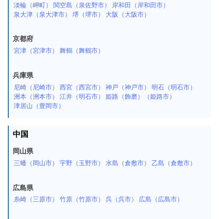
淡輪（岬町）
関空島（泉佐野市）
岸和田（岸和田市）
泉大津（泉大津市）
堺（堺市）
大阪（大阪市）
京都府
宮津（宮津市）
舞鶴（舞鶴市）
兵庫県
尼崎（尼崎市）
西宮（西宮市）
神戸（神戸市）
明石（明石市）
洲本（洲本市）
江井（明石市）
姫路（飾磨）（姫路市）
津居山（豊岡市）
中国
岡山県
三蟠（岡山市）
宇野（玉野市）
水島（倉敷市）
乙島（倉敷市）
広島県
糸崎（三原市）
竹原（竹原市）
呉（呉市）
広島（広島市）