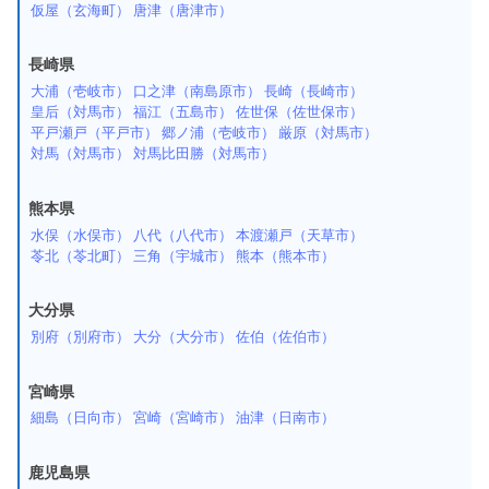
仮屋（玄海町）
唐津（唐津市）
長崎県
大浦（壱岐市）
口之津（南島原市）
長崎（長崎市）
皇后（対馬市）
福江（五島市）
佐世保（佐世保市）
平戸瀬戸（平戸市）
郷ノ浦（壱岐市）
厳原（対馬市）
対馬（対馬市）
対馬比田勝（対馬市）
熊本県
水俣（水俣市）
八代（八代市）
本渡瀬戸（天草市）
苓北（苓北町）
三角（宇城市）
熊本（熊本市）
大分県
別府（別府市）
大分（大分市）
佐伯（佐伯市）
宮崎県
細島（日向市）
宮崎（宮崎市）
油津（日南市）
鹿児島県