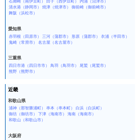
石廊崎（南伊豆町）
田子（西伊豆町）
内浦（沼津市）
清水港（静岡市）
焼津（焼津市）
御前崎（御前崎市）
舞阪（浜松市）
愛知県
赤羽根（田原市）
三河（蒲郡市）
形原（蒲郡市）
衣浦（半田市）
鬼崎（常滑市）
名古屋（名古屋市）
三重県
四日市港（四日市市）
鳥羽（鳥羽市）
尾鷲（尾鷲市）
熊野（熊野市）
近畿
和歌山県
浦神（那智勝浦町）
串本（串本町）
白浜（白浜町）
御坊（御坊市）
下津（海南市）
海南（海南市）
和歌山（和歌山市）
大阪府