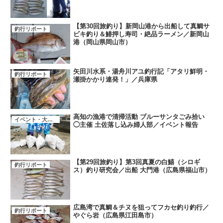
【第30回旅釣り】新岡山港から出船して真鯛サ
釣行リポート
ビキ釣り＆鰆押し寿司・絶品ラーメン／新岡山
港（岡山県岡山市）
矢田川水系・湯舟川アユ釣行記「アタリ鮮明・
釣行リポート
瀬掛かかり連発！」／兵庫県
高知の漁港で清掃活動 ブルーサンタごみ拾い
イベント・大会・キャンペーン
◯主催 土佐落し込み婦人部／イベント報告
【第29回旅釣り】第3回真夏の白鱚（シロギ
釣行リポート
ス）釣り研究会／出船 大門港（広島県福山市）
広島湾で真鯛＆チヌを狙ってフカセ釣り釣行／
釣行リポート
やぐら岩（広島県江田島市）