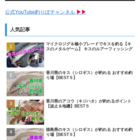
公式YouTube釣りぽチャンネル
▶▶
人気記事
マイクロジグ＆極小ブレードでキスを釣る【キ
スのメタルゲーム】 キスのルアーフィッシング
香川県のキス（シロギス）が釣れる おすすめ釣
り場【BEST５】
香川県のアコウ（キジハタ）が釣れるポイント
【波止＆地磯】BEST５
徳島県のキス（シロギス）が釣れる おすすめ釣
り場【BEST５】