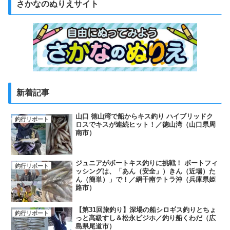
さかなのぬりえサイト
新着記事
山口 徳山湾で船からキス釣り ハイブリッドク
釣行リポート
ロスでキスが連続ヒット！／徳山湾（山口県周
南市）
ジュニアがボートキス釣りに挑戦！ ボートフィ
釣行リポート
ッシングは、「あん（安全」）きん（近場）た
ん（簡単）」で！／網干南テトラ沖（兵庫県姫
路市）
【第31回旅釣り】深場の船シロギス釣りとちょ
釣行リポート
っと高級すし＆松永ビジホ／釣り船くわだ（広
島県尾道市）