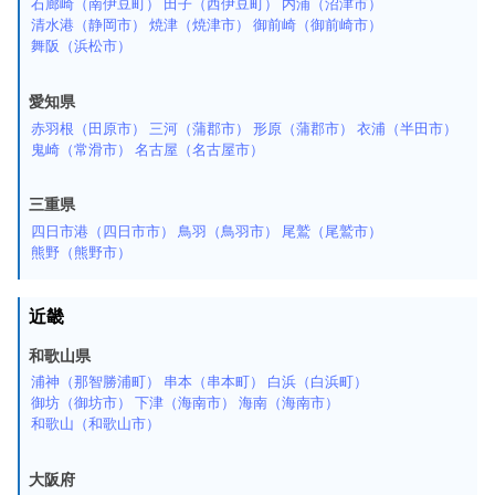
石廊崎（南伊豆町）
田子（西伊豆町）
内浦（沼津市）
清水港（静岡市）
焼津（焼津市）
御前崎（御前崎市）
舞阪（浜松市）
愛知県
赤羽根（田原市）
三河（蒲郡市）
形原（蒲郡市）
衣浦（半田市）
鬼崎（常滑市）
名古屋（名古屋市）
三重県
四日市港（四日市市）
鳥羽（鳥羽市）
尾鷲（尾鷲市）
熊野（熊野市）
近畿
和歌山県
浦神（那智勝浦町）
串本（串本町）
白浜（白浜町）
御坊（御坊市）
下津（海南市）
海南（海南市）
和歌山（和歌山市）
大阪府