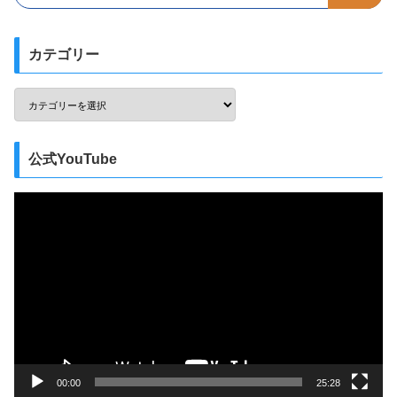
カテゴリー
公式YouTube
動
画
プ
レ
ー
ヤ
ー
00:00
25:28