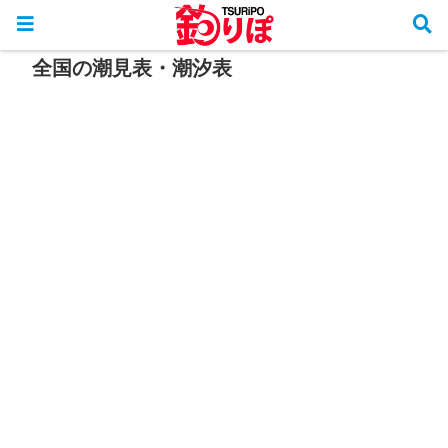
全国の潮見表・潮汐表