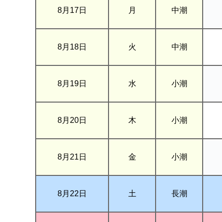
8月17日
月
中潮
8月18日
火
中潮
8月19日
水
小潮
8月20日
木
小潮
8月21日
金
小潮
8月22日
土
長潮