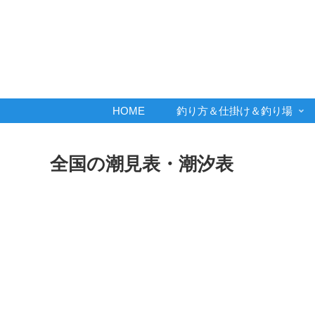
HOME
釣り方＆仕掛け＆釣り場
全国の潮見表・潮汐表