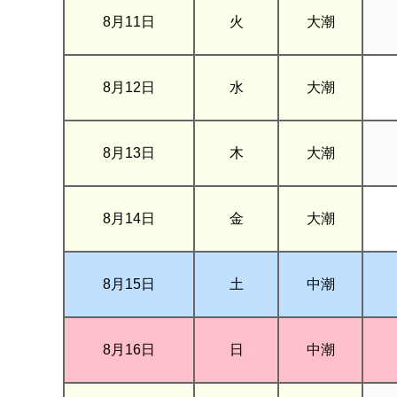
8月11日
火
大潮
8月12日
水
大潮
8月13日
木
大潮
8月14日
金
大潮
8月15日
土
中潮
8月16日
日
中潮