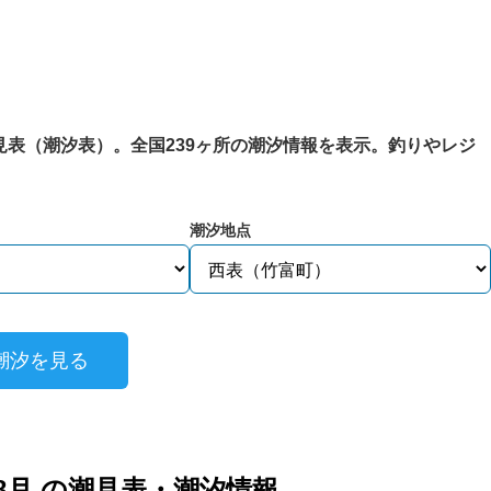
表（潮汐表）。全国239ヶ所の潮汐情報を表示。釣りやレジ
潮汐地点
潮汐を見る
8月 の潮見表・潮汐情報