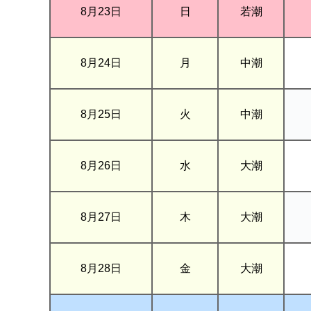
8月23日
日
若潮
8月24日
月
中潮
8月25日
火
中潮
8月26日
水
大潮
8月27日
木
大潮
8月28日
金
大潮