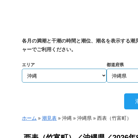
各月の満潮と干潮の時間と潮位、潮名を表示する潮見
ャーでご利用ください。
エリア
都道府県
ホーム
»
潮見表
» 沖縄 » 沖縄県 » 西表（竹富町）
西表（竹富町）／沖縄県／2026年