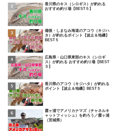
香川県のキス（シロギス）が釣れる
おすすめ釣り場【BEST５】
備後・しまなみ海道のアコウ（キジハ
タ）が釣れるポイント【波止＆地磯】
BEST５
広島県・山口県東部のキス（シロギ
ス）が釣れる おすすめ釣り場【BEST
５】
香川県のアコウ（キジハタ）が釣れる
ポイント【波止＆地磯】BEST５
霞ヶ浦でアメリカナマズ（チャネルキ
ャットフィッシュ）を釣ろう／霞ヶ浦
（茨城県）