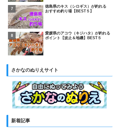
徳島県のキス（シロギス）が釣れる
おすすめ釣り場【BEST５】
愛媛県のアコウ（キジハタ）が釣れる
ポイント【波止＆地磯】BEST５
さかなのぬりえサイト
新着記事