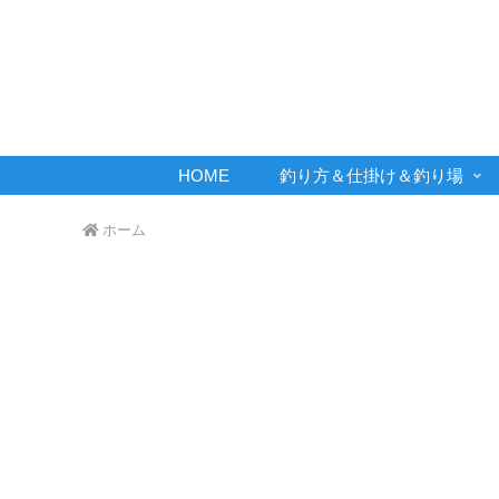
HOME
釣り方＆仕掛け＆釣り場
ホーム