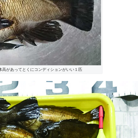
は体高があってとくにコンディションがいい１匹