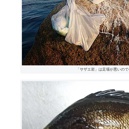
「サザエ岩」は足場が悪いので