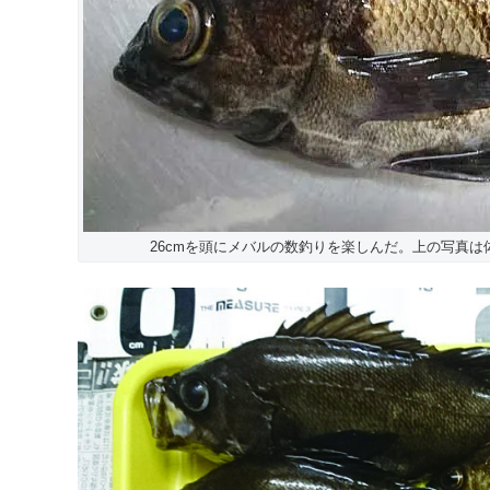
26cmを頭にメバルの数釣りを楽しんだ。上の写真