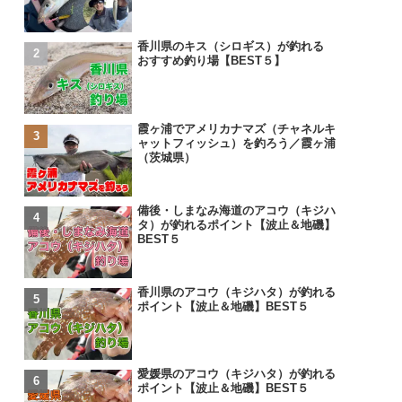
香川県のキス（シロギス）が釣れる
おすすめ釣り場【BEST５】
霞ヶ浦でアメリカナマズ（チャネルキ
ャットフィッシュ）を釣ろう／霞ヶ浦
（茨城県）
備後・しまなみ海道のアコウ（キジハ
タ）が釣れるポイント【波止＆地磯】
BEST５
香川県のアコウ（キジハタ）が釣れる
ポイント【波止＆地磯】BEST５
愛媛県のアコウ（キジハタ）が釣れる
ポイント【波止＆地磯】BEST５