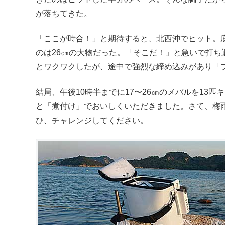
が落ちてきた。
「ここが時合！」と期待すると、北西沖でヒット。
のは26㎝の大物だった。「そこだ！」と急いで打
とワクワクしたが、途中で強烈な締め込みがあり「
結局、午後10時半までに17〜26㎝のメバルを13
と「煮付け」でおいしくいただきました。さて、梅
ひ、チャレンジしてください。