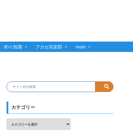
釣り知識
フカセ倶楽部
more
カテゴリー