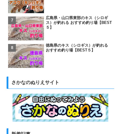
広島県・山口県東部のキス（シロギ
ス）が釣れる おすすめ釣り場【BEST
５】
徳島県のキス（シロギス）が釣れる
おすすめ釣り場【BEST５】
さかなのぬりえサイト