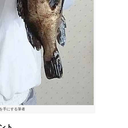
ルを手にする筆者
ント