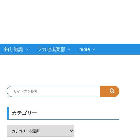
釣り知識
フカセ倶楽部
more
カテゴリー