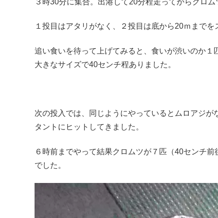
３時30分に集合。出港して20分程走ってからクロ
１投目はアタリがなく、２投目は底から20ｍまで
追い食いを待って上げてみると、食いが渋いのか１
大きなサイズで40センチ程ありました。
次の投入では、同じようにやっているとムロアジが
タントにヒットしてきました。
６時前までやって結果クロムツが７匹（40センチ
でした。