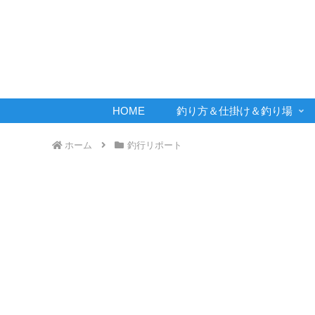
HOME
釣り方＆仕掛け＆釣り場
ホーム
釣行リポート