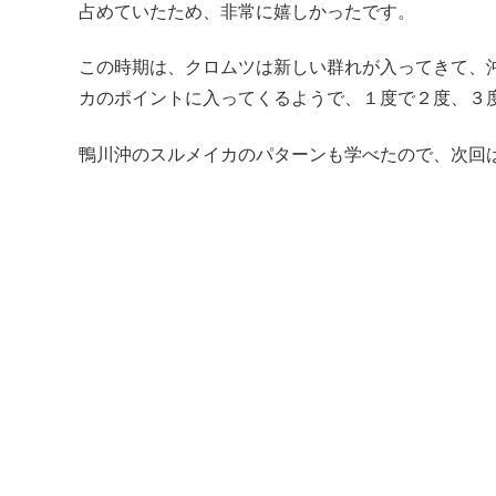
占めていたため、非常に嬉しかったです。
この時期は、クロムツは新しい群れが入ってきて、
カのポイントに入ってくるようで、１度で２度、３
鴨川沖のスルメイカのパターンも学べたので、次回