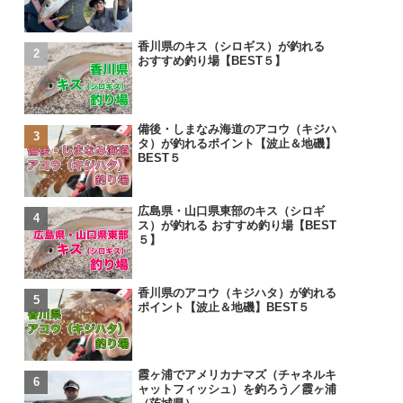
香川県のキス（シロギス）が釣れる
おすすめ釣り場【BEST５】
備後・しまなみ海道のアコウ（キジハ
タ）が釣れるポイント【波止＆地磯】
BEST５
広島県・山口県東部のキス（シロギ
ス）が釣れる おすすめ釣り場【BEST
５】
香川県のアコウ（キジハタ）が釣れる
ポイント【波止＆地磯】BEST５
霞ヶ浦でアメリカナマズ（チャネルキ
ャットフィッシュ）を釣ろう／霞ヶ浦