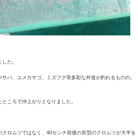
ました。
やサバ、ユメカサゴ、ミズフグ等多彩な外道が釣れるものの、
たところで沖上がりとなりました。
のクロムツではなく、40センチ前後の良型のクロムツが大半を