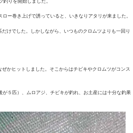
ムツ釣りを開始しました。
をスロー巻き上げで誘っていると、いきなりアタリが来ました。
匹だけでした。しかしながら、いつものクロムツよりも一回り
なぜかヒットしました。そこからはチビキやクロムツがコンス
前後が５匹）、ムロアジ、チビキが釣れ、お土産には十分な釣果