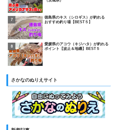
（茨城県）
徳島県のキス（シロギス）が釣れる
おすすめ釣り場【BEST５】
愛媛県のアコウ（キジハタ）が釣れる
ポイント【波止＆地磯】BEST５
さかなのぬりえサイト