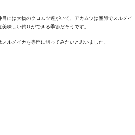
沖目には大物のクロムツ達がいて、アカムツは産卵でスルメイ
度美味しい釣りができる季節だそうです。
はスルメイカを専門に狙ってみたいと思いました。