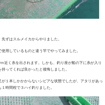
、先ずはスルメイカからやりました。
で使用しているものと違う竿でやってみました。
0ｍ近く糸を出されます。しかも、釣り座が船の下に糸が入り
を持ってくれば良かったと後悔しました。
足が１本しかかからないシビアな状態でしたが、アタリがあっ
も１時間程で３ハイ釣りました。