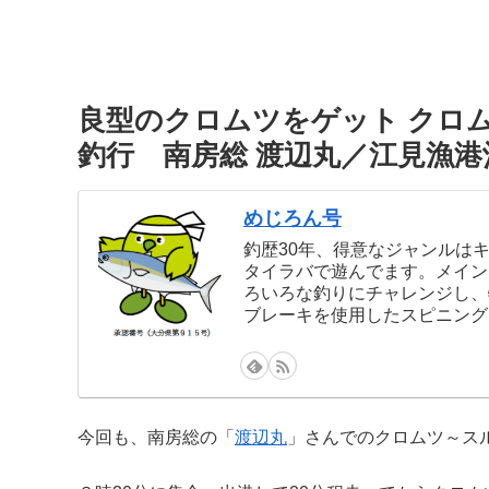
良型のクロムツをゲット クロ
釣行 南房総 渡辺丸／江見漁
めじろん号
釣歴30年、得意なジャンルは
タイラバで遊んでます。メイン
ろいろな釣りにチャレンジし、
ブレーキを使用したスピニング
今回も、南房総の「
渡辺丸
」さんでのクロムツ～ス