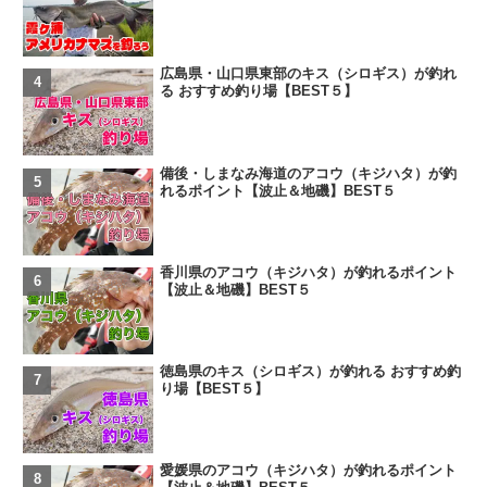
広島県・山口県東部のキス（シロギス）が釣れ
る おすすめ釣り場【BEST５】
備後・しまなみ海道のアコウ（キジハタ）が釣
れるポイント【波止＆地磯】BEST５
香川県のアコウ（キジハタ）が釣れるポイント
【波止＆地磯】BEST５
徳島県のキス（シロギス）が釣れる おすすめ釣
り場【BEST５】
愛媛県のアコウ（キジハタ）が釣れるポイント