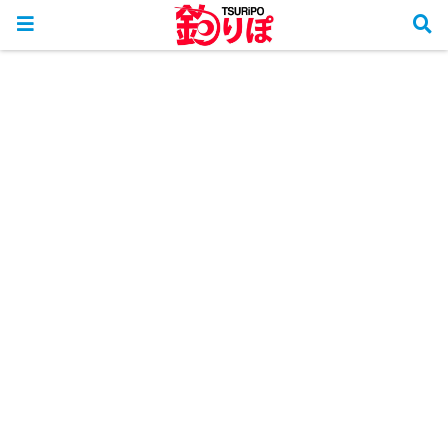
ホーム
釣行リポート