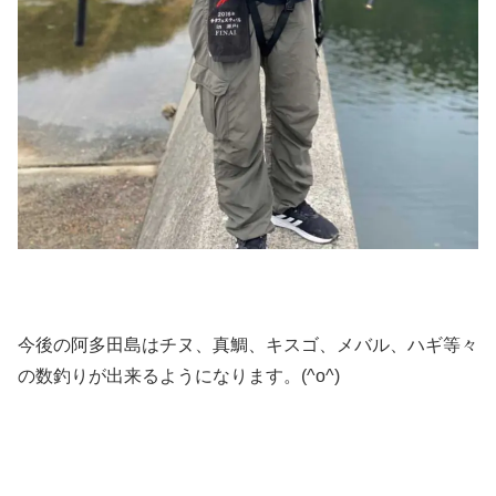
今後の阿多田島はチヌ、真鯛、キスゴ、メバル、ハギ等々
の数釣りが出来るようになります。(^o^)