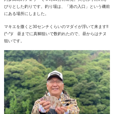
びりとした釣りです。釣り場は、「港の入口」という磯前
にある場所にしました。
マキエを撒くと30センチくらいのマダイが浮いて来ます‼️
(^-^)/ 昼までに真鯛狙いで数釣れたので、昼からはチヌ
狙いです。