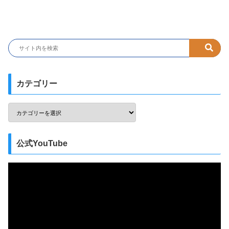
カテゴリー
公式YouTube
動
画
プ
レ
ー