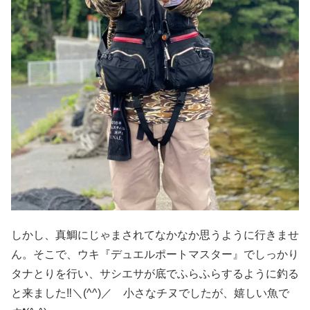
しかし、真鯛にじゃまされてなかなか思うように行きませ
ん。そこで、ウキ『デュエルポートマスター』でしっかり
タナとりを行い、サシエサが底でふらふらするように釣る
と来ました‼️＼(^^)／ 小さなチヌでしたが、嬉しい魚で