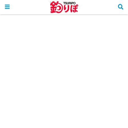
ホーム
フカセ倶楽部