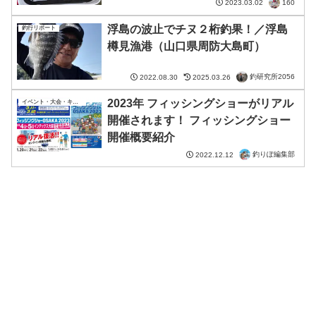
160
2023.03.02
浮島の波止でチヌ２桁釣果！／浮島
釣行リポート
樽見漁港（山口県周防大島町）
釣研究所2056
2022.08.30
2025.03.26
2023年 フィッシングショーがリアル
イベント・大会・キャンペーン
開催されます！ フィッシングショー
開催概要紹介
釣りぽ編集部
2022.12.12