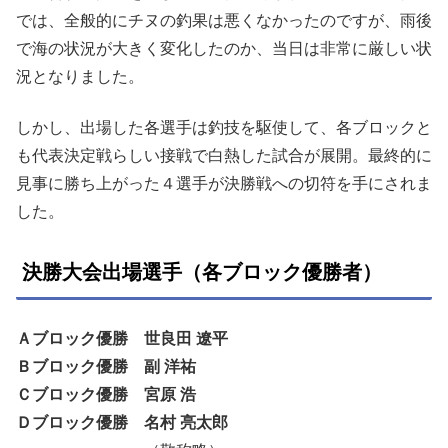
では、全般的にチヌの釣果は悪くなかったのですが、雨後
で海の状況が大きく変化したのか、当日は非常に厳しい状
況となりました。
しかし、出場した各選手は釣技を駆使して、各ブロックと
も代表決定戦らしい接戦で白熱した試合が展開。最終的に
見事に勝ち上がった４選手が決勝戦への切符を手にされま
した。
決勝大会出場選手（各ブロック優勝者）
Ａブロック優勝 世良田 遼平
Ｂブロック優勝 副 洋祐
Ｃブロック優勝 宮原 浩
Ｄブロック優勝 名村 亮太郎