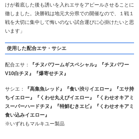
けが着底した後も誘いを入れエサをアピールさせることに
徹しました。決勝戦は地元大分県での開催なので、１戦１
戦を大切に集中して悔いのない試合運びに心掛けたいと思
います」
使用した配合エサ・サシエ
配合エサ：
『チヌパワームギスペシャル』『チヌパワー
V10白チヌ』『爆寄せチヌ』
サシエ：
『高集魚レッド』『食い渋りイエロー』『エサ持
ちイエロー』『くわせ丸えびイエロー』『くわせオキアミ
スーパーハードチヌ』『特鮮むきエビ』『くわせオキアミ
食い込みイエロー』
※いずれもマルキユー製品