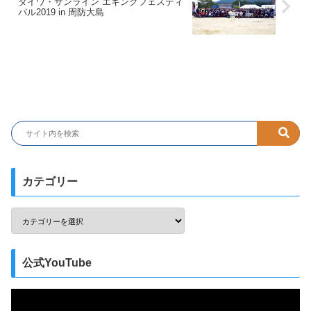
ダイワ・サンライン エギングフェスティ
バル2019 in 周防大島
カテゴリー
公式YouTube
動