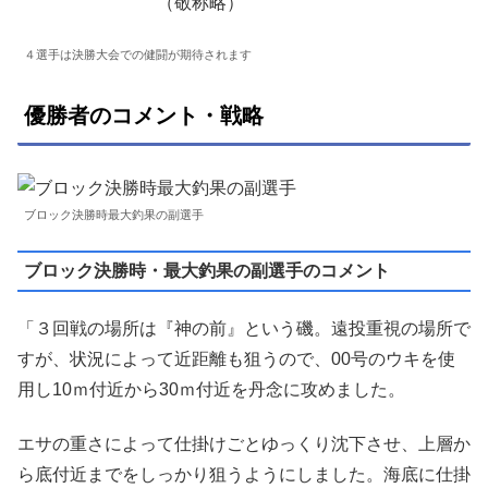
（敬称略）
４選手は決勝大会での健闘が期待されます
優勝者のコメント・戦略
ブロック決勝時最大釣果の副選手
ブロック決勝時・最大釣果の副選手のコメント
「３回戦の場所は『神の前』という磯。遠投重視の場所で
すが、状況によって近距離も狙うので、00号のウキを使
用し10ｍ付近から30ｍ付近を丹念に攻めました。
エサの重さによって仕掛けごとゆっくり沈下させ、上層か
ら底付近までをしっかり狙うようにしました。海底に仕掛