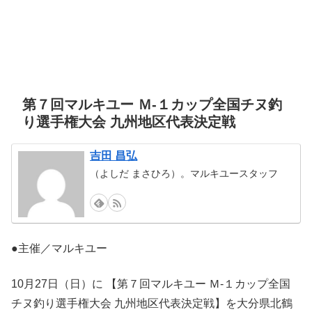
第７回マルキユー Ｍ-１カップ全国チヌ釣
り選手権大会 九州地区代表決定戦
吉田 昌弘
（よしだ まさひろ）。マルキユースタッフ
●主催／マルキユー
10月27日（日）に 【第７回マルキユー Ｍ-１カップ全国
チヌ釣り選手権大会 九州地区代表決定戦】を大分県北鶴