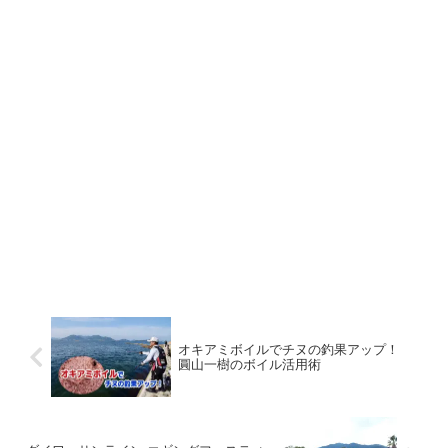
オキアミボイルでチヌの釣果アップ！
圓山一樹のボイル活用術