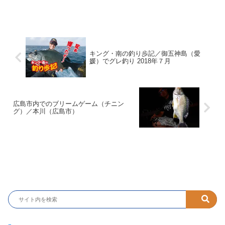
キング・南の釣り歩記／御五神島（愛
媛）でグレ釣り 2018年７月
広島市内でのブリームゲーム（チニン
グ）／本川（広島市）