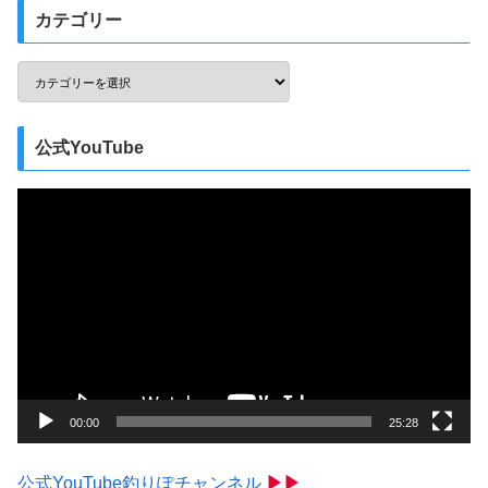
カテゴリー
公式YouTube
動
画
プ
レ
ー
ヤ
ー
00:00
25:28
公式YouTube釣りぽチャンネル
▶▶