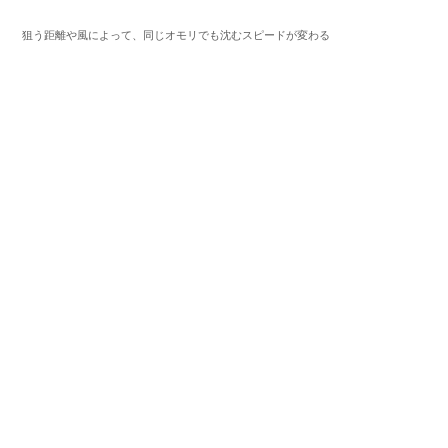
狙う距離や風によって、同じオモリでも沈むスピードが変わる