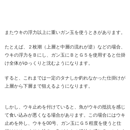
またウキの浮力以上に重いガン玉を使うときがあります。
たとえば、２枚潮（上層と中層の流れが逆）などの場合、
ウキの浮力をＢにし、ガン玉にＢとＧ５を使用すると仕掛
け全体がゆっくりと沈むようになります。
すると、これまでは一定のタナしか釣れなかった仕掛けが
上層から下層まで狙えるようになります。
しかし、ウキ止めを付けていると、魚がウキの抵抗を感じ
て食い込みが悪くなる場合があります。この場合にはウキ
止めを外し、ウキを00号、ガン玉にＧ５程度を使うと仕