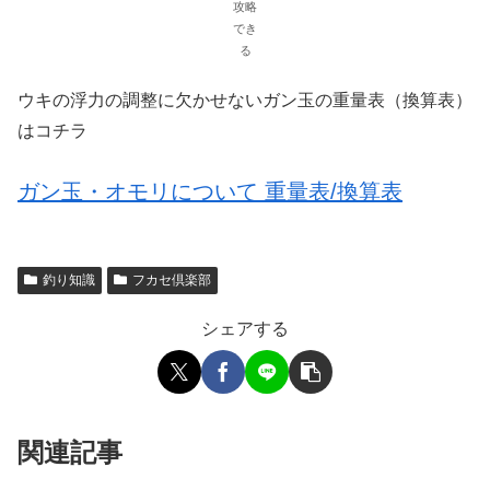
攻略
でき
る
ウキの浮力の調整に欠かせないガン玉の重量表（換算表）
はコチラ
ガン玉・オモリについて 重量表/換算表
釣り知識
フカセ倶楽部
シェアする
関連記事