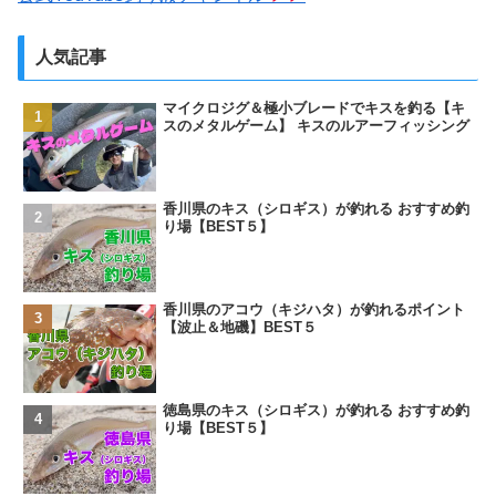
人気記事
マイクロジグ＆極小ブレードでキスを釣る【キ
スのメタルゲーム】 キスのルアーフィッシング
香川県のキス（シロギス）が釣れる おすすめ釣
り場【BEST５】
香川県のアコウ（キジハタ）が釣れるポイント
【波止＆地磯】BEST５
徳島県のキス（シロギス）が釣れる おすすめ釣
り場【BEST５】