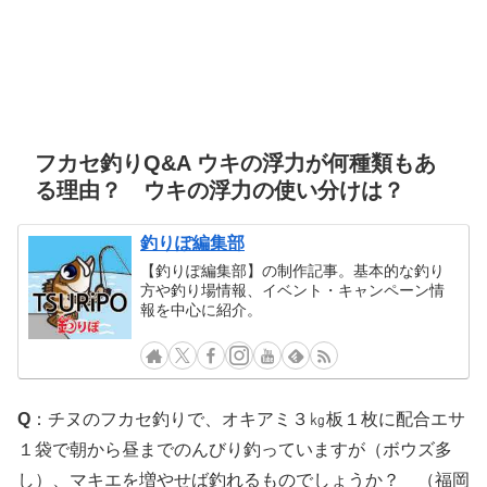
フカセ釣りQ&A ウキの浮力が何種類もあ
る理由？ ウキの浮力の使い分けは？
釣りぽ編集部
【釣りぽ編集部】の制作記事。基本的な釣り
方や釣り場情報、イベント・キャンペーン情
報を中心に紹介。
Q
：チヌのフカセ釣りで、オキアミ３㎏板１枚に配合エサ
１袋で朝から昼までのんびり釣っていますが（ボウズ多
し）、マキエを増やせば釣れるものでしょうか？ （福岡