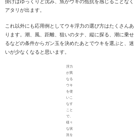
掛けはゆっくりと沈み、魚がウキの抵抗を感じることなく
アタリが出ます。
これ以外にも応用例としてウキ浮力の選び方はたくさんあ
ります。潮、風、距離、狙いのタナ、縦に探る、潮に乗せ
るなどの条件からガン玉を決めたあとでウキを選ぶと、迷
いが少なくなると思います。
浮力
が異
なる
ウキ
を使
いこ
なす
こと
で、
様々
な状
況を