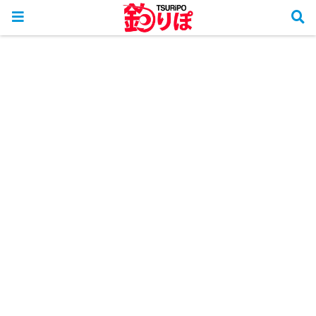
ホーム
釣り知識