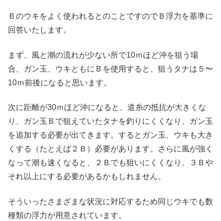
Ｂのウキをよく使われるとのことですのでＢ浮力を基準に
回答いたします。
まず、風と潮の流れが少ない所で10ｍほど沖を狙う場
合、ガン玉、ウキともにＢを使用すると、狙うタナは５〜
10ｍ前後になると思います。
次に距離が30ｍほど沖になると、道糸の抵抗が大きくな
り、ガン玉Ｂで狙えていたタナを釣りにくくなり、ガン玉
を追加する必要が出てきます。するとガン玉、ウキも大き
くする（たとえば２Ｂ）必要があります。さらに風が強く
なって潮も速くなると、２Ｂでも狙いにくくなり、３Ｂや
それ以上にする必要があるかもしれません。
そういったさまざまな状況に対応するため同じウキでも数
種類の浮力が用意されています。