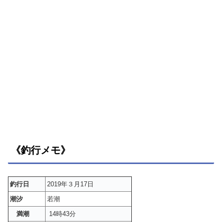
《釣行メモ》
釣行日
2019年３月17日
潮汐
若潮
満潮
14時43分