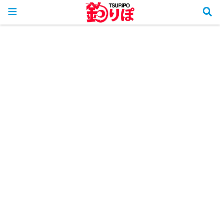
ホーム
釣行リポート