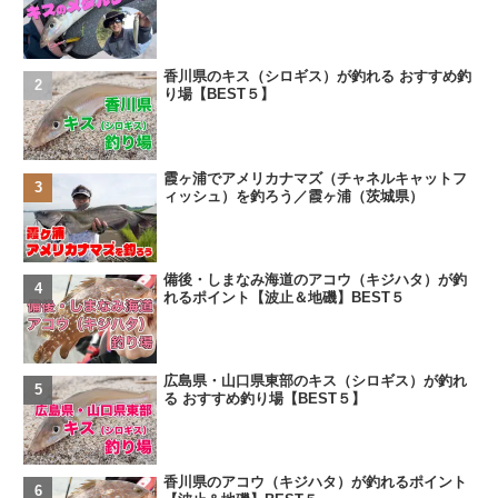
香川県のキス（シロギス）が釣れる おすすめ釣
り場【BEST５】
霞ヶ浦でアメリカナマズ（チャネルキャットフ
ィッシュ）を釣ろう／霞ヶ浦（茨城県）
備後・しまなみ海道のアコウ（キジハタ）が釣
れるポイント【波止＆地磯】BEST５
広島県・山口県東部のキス（シロギス）が釣れ
る おすすめ釣り場【BEST５】
香川県のアコウ（キジハタ）が釣れるポイント