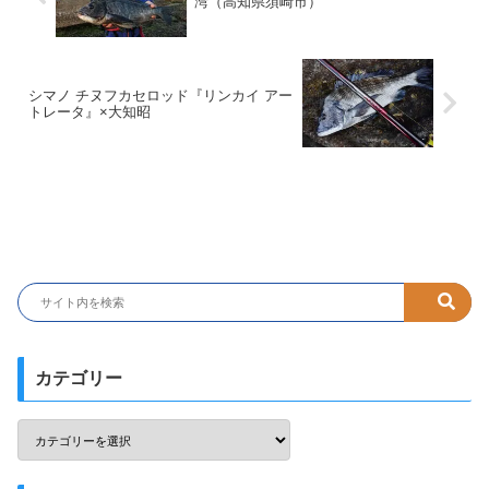
湾（高知県須崎市）
シマノ チヌフカセロッド『リンカイ アー
トレータ』×大知昭
カテゴリー