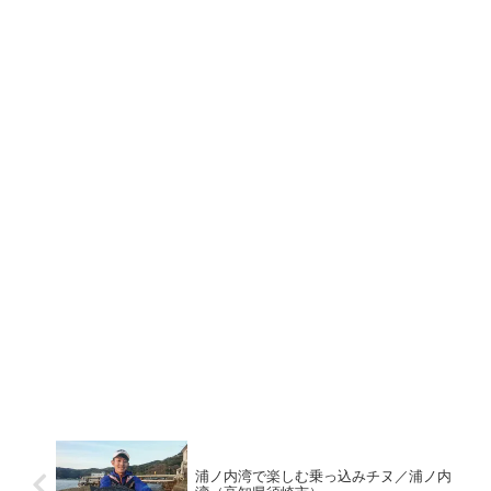
浦ノ内湾で楽しむ乗っ込みチヌ／浦ノ内