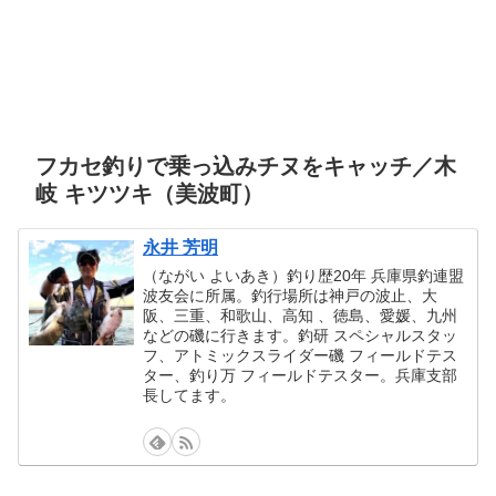
フカセ釣りで乗っ込みチヌをキャッチ／木
岐 キツツキ（美波町）
永井 芳明
（ながい よいあき）釣り歴20年 兵庫県釣連盟
波友会に所属。釣行場所は神戸の波止、大
阪、三重、和歌山、高知 、徳島、愛媛、九州
などの磯に行きます。釣研 スペシャルスタッ
フ、アトミックスライダー磯 フィールドテス
ター、釣り万 フィールドテスター。兵庫支部
長してます。