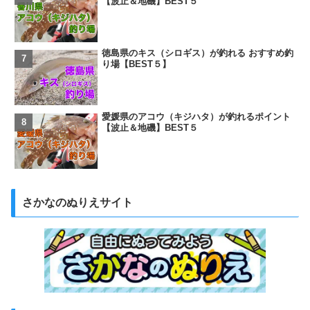
【波止＆地磯】BEST５
徳島県のキス（シロギス）が釣れる おすすめ釣
り場【BEST５】
愛媛県のアコウ（キジハタ）が釣れるポイント
【波止＆地磯】BEST５
さかなのぬりえサイト