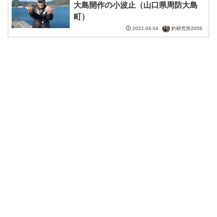
大島開作の小波止（山口県周防大島
町）
釣研究所2056
2022.04.04