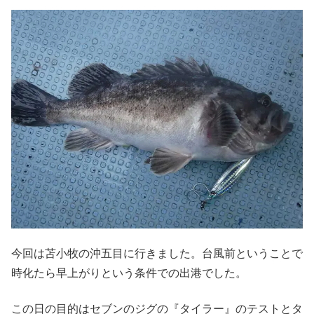
今回は苫小牧の沖五目に行きました。台風前ということで
時化たら早上がりという条件での出港でした。
この日の目的はセブンのジグの『タイラー』のテストとタ