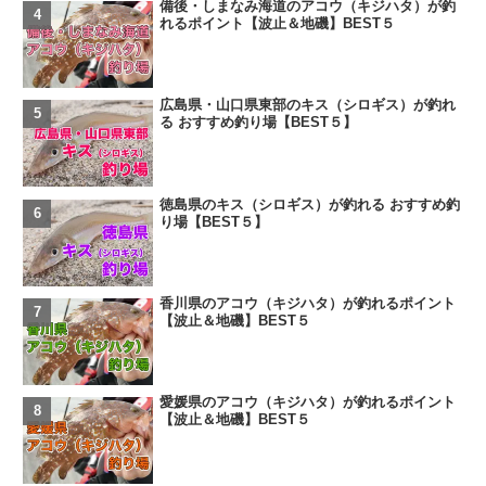
備後・しまなみ海道のアコウ（キジハタ）が釣
れるポイント【波止＆地磯】BEST５
広島県・山口県東部のキス（シロギス）が釣れ
る おすすめ釣り場【BEST５】
徳島県のキス（シロギス）が釣れる おすすめ釣
り場【BEST５】
香川県のアコウ（キジハタ）が釣れるポイント
【波止＆地磯】BEST５
愛媛県のアコウ（キジハタ）が釣れるポイント
【波止＆地磯】BEST５