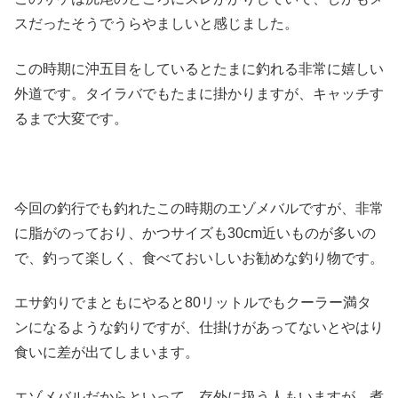
スだったそうでうらやましいと感じました。
この時期に沖五目をしているとたまに釣れる非常に嬉しい
外道です。タイラバでもたまに掛かりますが、キャッチす
るまで大変です。
今回の釣行でも釣れたこの時期のエゾメバルですが、非常
に脂がのっており、かつサイズも30cm近いものが多いの
で、釣って楽しく、食べておいしいお勧めな釣り物です。
エサ釣りでまともにやると80リットルでもクーラー満タ
ンになるような釣りですが、仕掛けがあってないとやはり
食いに差が出てしまいます。
エゾメバルだからといって、存外に扱う人もいますが、煮