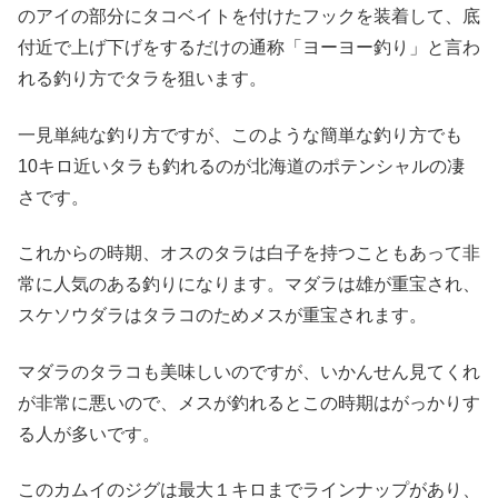
のアイの部分にタコベイトを付けたフックを装着して、底
付近で上げ下げをするだけの通称「ヨーヨー釣り」と言わ
れる釣り方でタラを狙います。
一見単純な釣り方ですが、このような簡単な釣り方でも
10キロ近いタラも釣れるのが北海道のポテンシャルの凄
さです。
これからの時期、オスのタラは白子を持つこともあって非
常に人気のある釣りになります。マダラは雄が重宝され、
スケソウダラはタラコのためメスが重宝されます。
マダラのタラコも美味しいのですが、いかんせん見てくれ
が非常に悪いので、メスが釣れるとこの時期はがっかりす
る人が多いです。
このカムイのジグは最大１キロまでラインナップがあり、