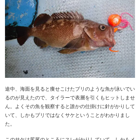
途中、海面を見ると痩せこけたブリのような魚が泳いでい
るのが見えたので、タイラーで表層を引くもヒットしませ
ん。よくその魚を観察すると誰かの仕掛けに針がかりして
いて、しかもブリではなくサケということがわかりまし
た。
このサケは尻尾のところにスレがかりしていて、しかもメ