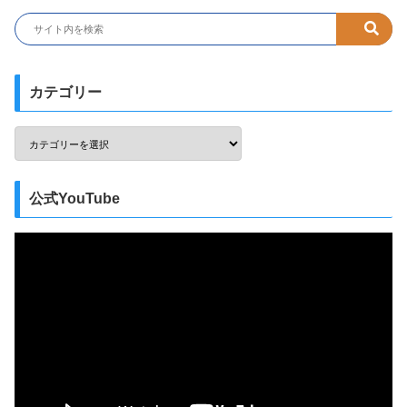
カテゴリー
公式YouTube
動
画
プ
レ
ー
ヤ
ー