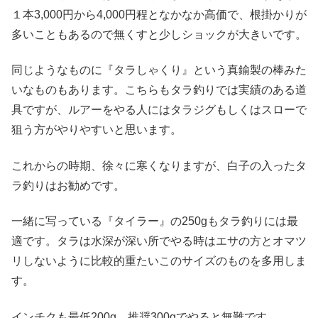
１本3,000円から4,000円程となかなか高価で、根掛かりが
多いこともあるので無くすと少しショックが大きいです。
同じようなものに『タラしゃくり』という真鍮製の棒みた
いなものもあります。こちらもタラ釣りでは実績のある道
具ですが、ルアーをやる人にはタラジグもしくはスローで
狙う方がやりやすいと思います。
これからの時期、徐々に寒くなりますが、白子の入ったタ
ラ釣りはお勧めです。
一緒に写っている『タイラー』の250gもタラ釣りには最
適です。タラは水深が深い所でやる時はエサの方とオマツ
リしないように比較的重たいこのサイズのものを多用しま
す。
インチクも最低200g、推奨300gでやると無難です。