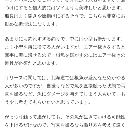
つけにすると個人的にはソイよりも美味しいと思います。
船長はよく開きや唐揚げにするそうで、こちらも非常にお
勧めな調理法になります。
あまりにも釣れすぎる釣りで、中には小型も掛かります。
よく小型を海に捨てる人がいますが、エアー抜きをすると
無事に海に帰せるので、根魚を逃がすのにはエアー抜きの
道具が必須だと思います。
リリースに関しては、北海道では根魚が盛んなためかやる
人が多いのですが、自撮りなどで魚を直接触った状態で写
真を撮るなど、魚にダメージを与えてしまう人もいて、も
う少し考えてもらいたいと思っています。
がっつり触って逃がしても、その魚が生きていける可能性
を下げるだけなので、写真を撮るなら撮り方を考えて速く