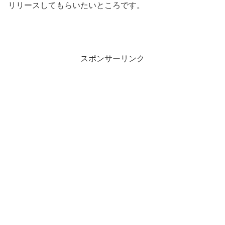
リリースしてもらいたいところです。
スポンサーリンク