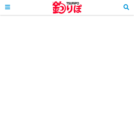
ホーム
釣行リポート