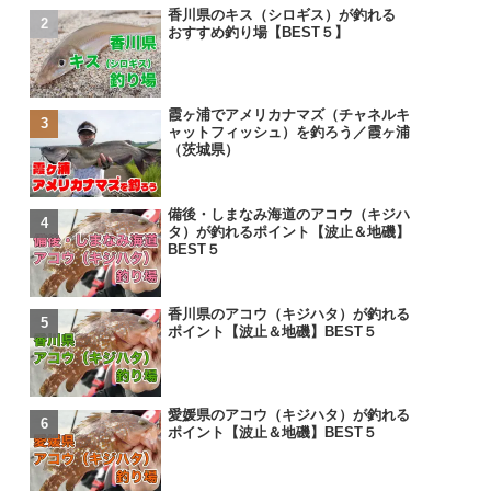
香川県のキス（シロギス）が釣れる
おすすめ釣り場【BEST５】
霞ヶ浦でアメリカナマズ（チャネルキ
ャットフィッシュ）を釣ろう／霞ヶ浦
（茨城県）
備後・しまなみ海道のアコウ（キジハ
タ）が釣れるポイント【波止＆地磯】
BEST５
香川県のアコウ（キジハタ）が釣れる
ポイント【波止＆地磯】BEST５
愛媛県のアコウ（キジハタ）が釣れる
ポイント【波止＆地磯】BEST５