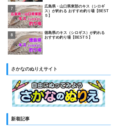
広島県・山口県東部のキス（シロギ
ス）が釣れる おすすめ釣り場【BEST
５】
徳島県のキス（シロギス）が釣れる
おすすめ釣り場【BEST５】
さかなのぬりえサイト
新着記事