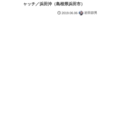
ャッチ／浜田沖（島根県浜田市）
岩田節男
2019.06.06