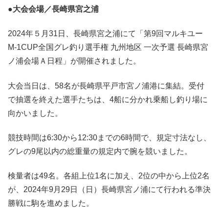
●
大会会場／長崎県宮之浦
2024年５月31日、長崎県宮之浦にて「第9回マルキユー
M-1CUP全国グレ釣り選手権 九州地区 一次予選 長崎県宮
ノ浦会場Ａ日程」が開催されました。
大会当日は、58名が長崎県平戸市宮ノ浦港に集結。受付
で抽選を終えた選手たちは、4船に分かれ乗船し釣り場に
向かいました。
競技時間は6:30から12:30までの6時間で、規定寸法なし、
グレの9尾以内の総重量の規定内で腕を競いました。
検量者は49名。各組上位1名に加え、2位の中から上位2名
が、2024年9月29日（日）長崎県宮ノ浦にて行われる準決
勝戦に駒を進めました。