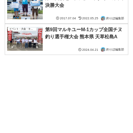
決勝大会
釣りぽ編集部
2017.07.04
2022.05.25
第9回マルキユーM-1カップ全国チヌ
イベント・大会・キャンペーン
釣り選手権大会 熊本県 天草松島A
釣りぽ編集部
2024.04.21