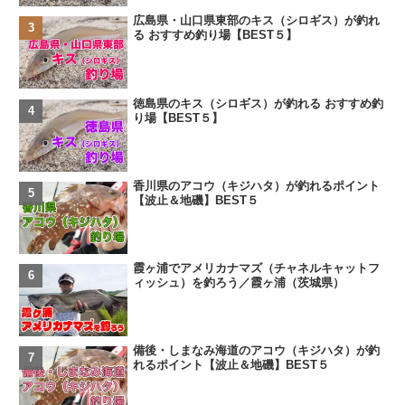
広島県・山口県東部のキス（シロギス）が釣れ
る おすすめ釣り場【BEST５】
徳島県のキス（シロギス）が釣れる おすすめ釣
り場【BEST５】
香川県のアコウ（キジハタ）が釣れるポイント
【波止＆地磯】BEST５
霞ヶ浦でアメリカナマズ（チャネルキャットフ
ィッシュ）を釣ろう／霞ヶ浦（茨城県）
備後・しまなみ海道のアコウ（キジハタ）が釣
れるポイント【波止＆地磯】BEST５