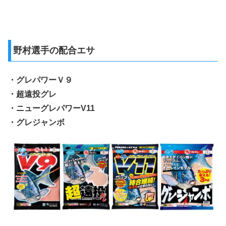
野村選手の配合エサ
・グレパワーＶ９
・超遠投グレ
・ニューグレパワーV11
・グレジャンボ