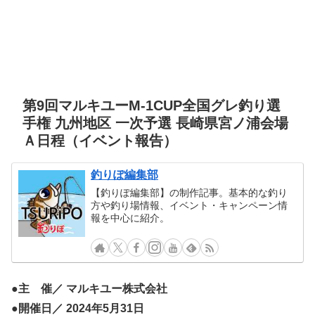
第9回マルキユーM-1CUP全国グレ釣り選
手権 九州地区 一次予選 長崎県宮ノ浦会場
Ａ日程（イベント報告）
釣りぽ編集部
【釣りぽ編集部】の制作記事。基本的な釣り
方や釣り場情報、イベント・キャンペーン情
報を中心に紹介。
●主 催／ マルキユー株式会社
●開催日／ 2024年5月31日