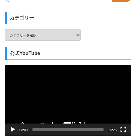
カテゴリー
公式YouTube
動
画
プ
レ
ー
ヤ
ー
00:00
25:28