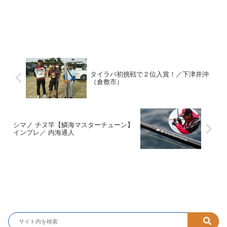
タイラバ初挑戦で２位入賞！／下津井沖
（倉敷市）
シマノ チヌ竿【鱗海マスターチューン】
インプレ／ 内海通人