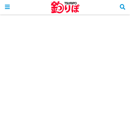
ホーム
釣行リポート