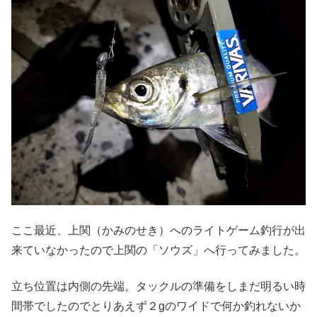
ここ最近、上関（かみのせき）へのライトゲーム釣行が出
来ていなかったので上関の「ソウズ」へ行ってみました。
立ち位置は内側の先端。タックルの準備をしまだ明るい時
間帯でしたのでとりあえず２gのワイドで何か釣れないか