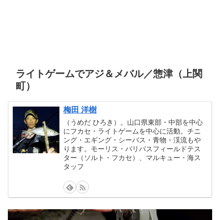
ライトゲームでアジ＆メバル／惣津（上関
町）
梅田 洋樹
（うめだ ひろき）。山口県東部・中部を中心
にフカセ・ライトゲームを中心に活動。チニ
ング・エギング・シーバス・青物・渓流もや
ります。モーリス・バリバスフィールドテス
ター（ソルト・フカセ）、マルキュー・海ス
タッフ