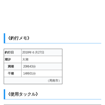
《釣行メモ》
釣行日
2018年６月27日
潮汐
大潮
満潮
20時43分
干潮
14時01分
（周南市）
《使用タックル》