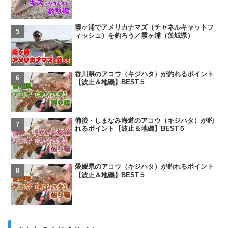
霞ヶ浦でアメリカナマズ（チャネルキャットフ
ィッシュ）を釣ろう／霞ヶ浦（茨城県）
香川県のアコウ（キジハタ）が釣れるポイント
【波止＆地磯】BEST５
備後・しまなみ海道のアコウ（キジハタ）が釣
れるポイント【波止＆地磯】BEST５
愛媛県のアコウ（キジハタ）が釣れるポイント
【波止＆地磯】BEST５