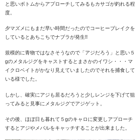
と思いボトムからアプローチしてみるもカサゴが釣れる程
度。
夕マズメにもまだ早い時間だったのでコーヒーブレイクを
しているとあちこちでナブラが発生!!
規模的に青物ではなさそうなので「アジだろう」と思い５
gのメタルジグをキャストするとまさかのイワシ・・・マ
イクロベイトがかなり見えていましたのでそれを捕食して
いる様でした。
しかし、確実にアジも居るだろうと少しレンジを下げて狙
ってみると見事にメタルジグでアジゲット。
その後、ほぼ日も暮れて５gのキャロに変更しアプローチ
するとアジやメバルをキャッチすることが出来ました。