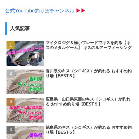
公式YouTube釣りぽチャンネル
▶▶
人気記事
マイクロジグ＆極小ブレードでキスを釣る【キ
スのメタルゲーム】 キスのルアーフィッシング
香川県のキス（シロギス）が釣れる おすすめ釣
り場【BEST５】
広島県・山口県東部のキス（シロギス）が釣れ
る おすすめ釣り場【BEST５】
徳島県のキス（シロギス）が釣れる おすすめ釣
り場【BEST５】