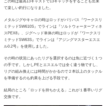
この時は最高13キャストで13キャッチをすることも出来
て楽しい釣行になりました。
メタルジグやキャロの時はロッドがバリバス『ワークスリ
ミテッドSW610S』でラインは『ソルトウォーターフィネ
スPEX8』、ジグヘッド単体の時はロッドが『ワークスリ
ミテッドSW63S』でラインは『アジングマスターエスエ
ル0.2号』を使用しました。
その時の状況にあったリグを選択するのは魚に近づく１つ
の手です。しかしPEとエスエルでは全く違う物ですし、
リグの組み換えには時間がかかるので２本以上のタックル
を準備するのも釣果を上げる手段です。
結局のところ「ロッドを持ちかえる」これが１番早いリグ
交換です。