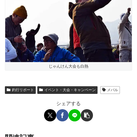
じゃんけん大会も白熱
釣行リポート
イベント・大会・キャンペーン
メバル
シェアする