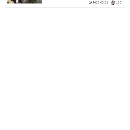
160
2022.03.01