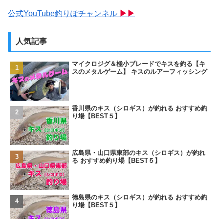
公式YouTube釣りぽチャンネル
▶▶
人気記事
マイクロジグ＆極小ブレードでキスを釣る【キ
スのメタルゲーム】 キスのルアーフィッシング
香川県のキス（シロギス）が釣れる おすすめ釣
り場【BEST５】
広島県・山口県東部のキス（シロギス）が釣れ
る おすすめ釣り場【BEST５】
徳島県のキス（シロギス）が釣れる おすすめ釣
り場【BEST５】