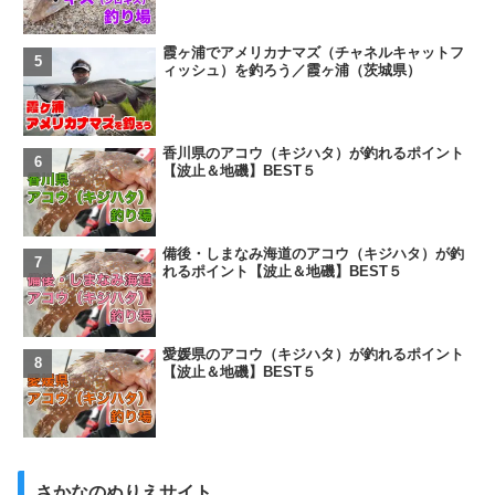
霞ヶ浦でアメリカナマズ（チャネルキャットフ
ィッシュ）を釣ろう／霞ヶ浦（茨城県）
香川県のアコウ（キジハタ）が釣れるポイント
【波止＆地磯】BEST５
備後・しまなみ海道のアコウ（キジハタ）が釣
れるポイント【波止＆地磯】BEST５
愛媛県のアコウ（キジハタ）が釣れるポイント
【波止＆地磯】BEST５
さかなのぬりえサイト