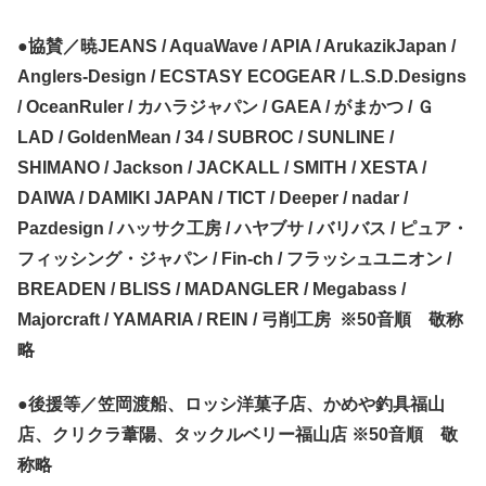
●協賛／暁JEANS / AquaWave / APIA / ArukazikJapan /
Anglers-Design / ECSTASY ECOGEAR / L.S.D.Designs
/ OceanRuler / カハラジャパン / GAEA / がまかつ / Ｇ
LAD / GoldenMean / 34 / SUBROC / SUNLINE /
SHIMANO / Jackson / JACKALL / SMITH / XESTA /
DAIWA / DAMIKI JAPAN / TICT / Deeper / nadar /
Pazdesign / ハッサク工房 / ハヤブサ / バリバス / ピュア・
フィッシング・ジャパン / Fin-ch / フラッシュユニオン /
BREADEN / BLISS / MADANGLER / Megabass /
Majorcraft / YAMARIA / REIN / 弓削工房 ※50音順 敬称
略
●後援等／笠岡渡船、ロッシ洋菓子店、かめや釣具福山
店、クリクラ葦陽、タックルベリー福山店 ※50音順 敬
称略