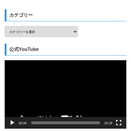
カテゴリー
公式YouTube
動
画
プ
レ
ー
ヤ
ー
00:00
25:28