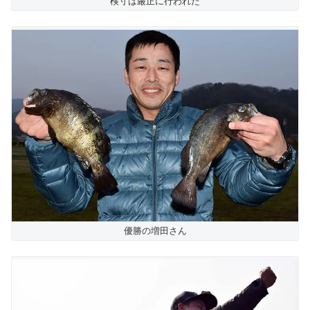
検寸は厳正に行われた
優勝の増田さん