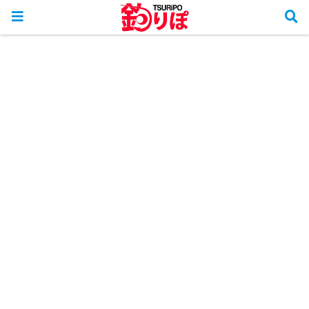
ホーム
釣行リポート