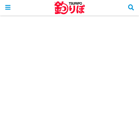
ホーム
釣り方＆仕掛け＆釣り場