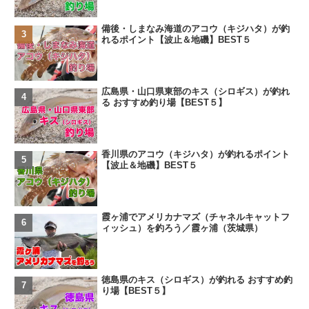
備後・しまなみ海道のアコウ（キジハタ）が釣
れるポイント【波止＆地磯】BEST５
広島県・山口県東部のキス（シロギス）が釣れ
る おすすめ釣り場【BEST５】
香川県のアコウ（キジハタ）が釣れるポイント
【波止＆地磯】BEST５
霞ヶ浦でアメリカナマズ（チャネルキャットフ
ィッシュ）を釣ろう／霞ヶ浦（茨城県）
徳島県のキス（シロギス）が釣れる おすすめ釣
り場【BEST５】