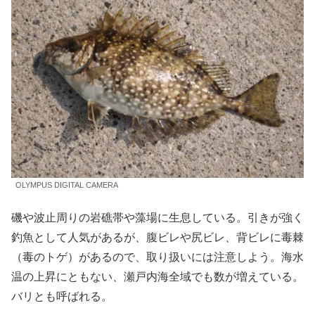
OLYMPUS DIGITAL CAMERA
磯や波止周りの岩礁帯や藻場に生息している。引きが強く
釣魚として人気があるが、腹ビレや尻ビレ、背ビレに毒棘
（毒のトゲ）があるので、取り扱いには注意しよう。海水
温の上昇にともない、瀬戸内海全域でも数が増えている。
バリとも呼ばれる。