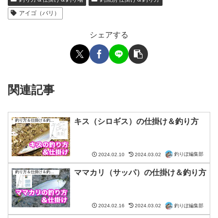
アイゴ（バリ）
シェアする
関連記事
キス（シロギス）の仕掛け＆釣り方
釣り方＆仕掛け＆釣り場
釣りぽ編集部
2024.02.10
2024.03.02
ママカリ（サッパ）の仕掛け＆釣り方
釣り方＆仕掛け＆釣り場
釣りぽ編集部
2024.02.16
2024.03.02