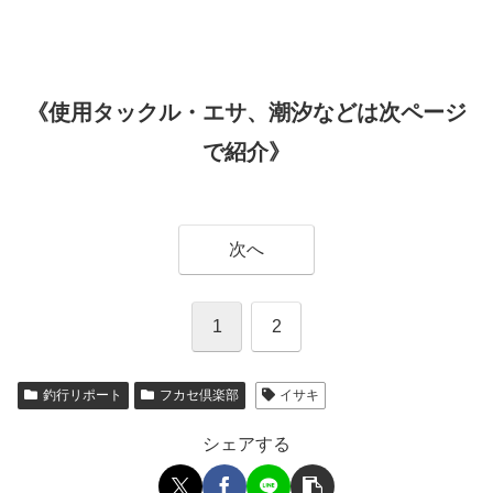
《使用タックル・エサ、潮汐などは次ページ
で紹介》
次へ
1
2
釣行リポート
フカセ倶楽部
イサキ
シェアする