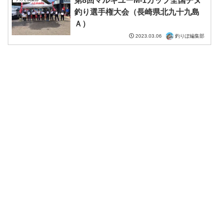
第8回マルキユーM-1カップ全国チヌ
釣り選手権大会（長崎県北九十九島
Ａ）
釣りぽ編集部
2023.03.06