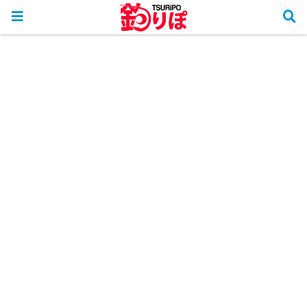
ホーム
釣行リポート