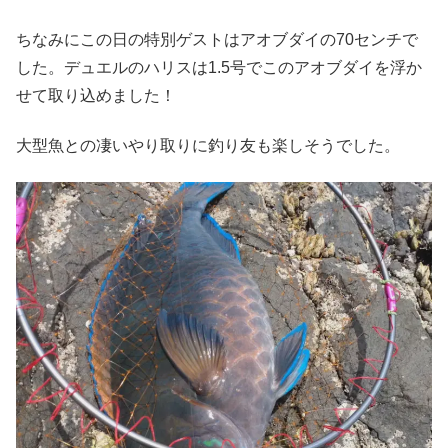
ちなみにこの日の特別ゲストはアオブダイの70センチで
した。デュエルのハリスは1.5号でこのアオブダイを浮か
せて取り込めました！
大型魚との凄いやり取りに釣り友も楽しそうでした。