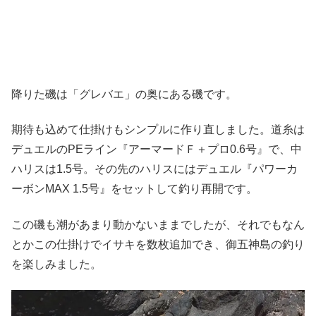
降りた磯は「グレバエ」の奥にある磯です。
期待も込めて仕掛けもシンプルに作り直しました。道糸は
デュエルのPEライン『アーマードＦ＋プロ0.6号』で、中
ハリスは1.5号。その先のハリスにはデュエル『パワーカ
ーボンMAX 1.5号』をセットして釣り再開です。
この磯も潮があまり動かないままでしたが、それでもなん
とかこの仕掛けでイサキを数枚追加でき、御五神島の釣り
を楽しみました。