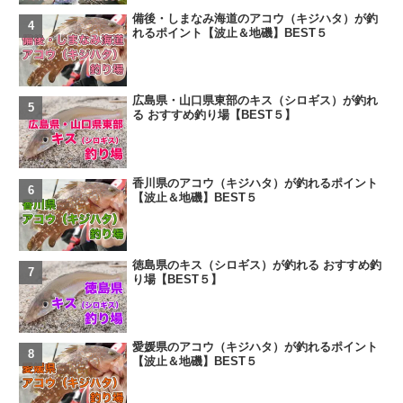
備後・しまなみ海道のアコウ（キジハタ）が釣
れるポイント【波止＆地磯】BEST５
広島県・山口県東部のキス（シロギス）が釣れ
る おすすめ釣り場【BEST５】
香川県のアコウ（キジハタ）が釣れるポイント
【波止＆地磯】BEST５
徳島県のキス（シロギス）が釣れる おすすめ釣
り場【BEST５】
愛媛県のアコウ（キジハタ）が釣れるポイント
【波止＆地磯】BEST５