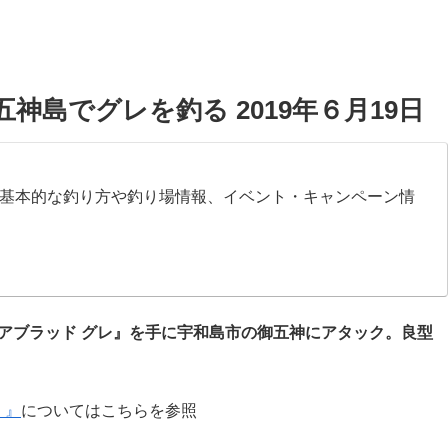
陽 御五神島でグレを釣る 2019年６月19日
基本的な釣り方や釣り場情報、イベント・キャンペーン情
アブラッド グレ』を手に宇和島市の御五神にアタック。良型
）』
についてはこちらを参照