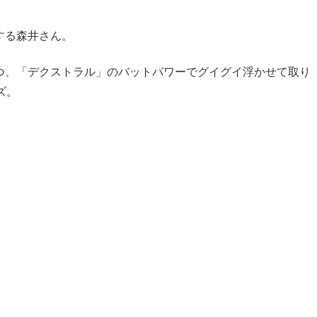
する森井さん。
つ、「デクストラル」のバットパワーでグイグイ浮かせて取り
ズ。