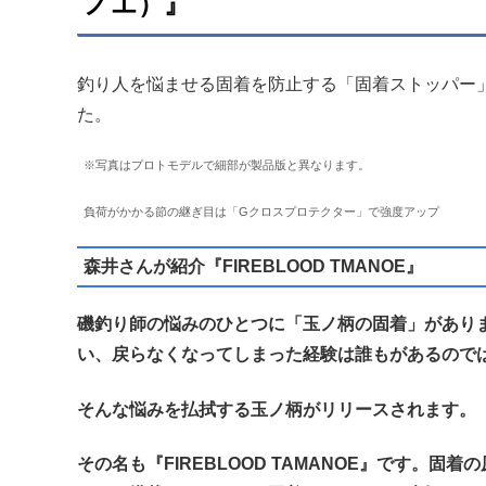
ノエ）』
釣り人を悩ませる固着を防止する「固着ストッパー
た。
※写真はプロトモデルで細部が製品版と異なります。
負荷がかかる節の継ぎ目は「Gクロスプロテクター」で強度アップ
森井さんが紹介『FIREBLOOD TMANOE』
磯釣り師の悩みのひとつに「玉ノ柄の固着」があり
い、戻らなくなってしまった経験は誰もがあるので
そんな悩みを払拭する玉ノ柄がリリースされます。
その名も『FIREBLOOD TAMANOE』です。