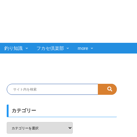
釣り知識
フカセ倶楽部
more
カテゴリー