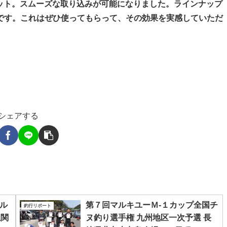
ット。スムーズな取り込みが可能になりました。ラインナップ
デルです。これはぜひ使ってもらって、その効果を実感していただ
シェアする
バル
第７回マルキユーＭ-１カップ全国チ
釣行リポート
上関
ヌ釣り選手権 九州地区一次予選 長