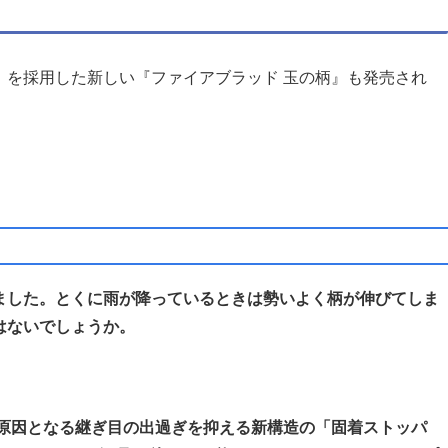
」を採用した新しい『ファイアブラッド 玉の柄』も発売され
ました。とくに雨が降っているときは勢いよく柄が伸びてしま
はないでしょうか。
固着の原因となる継ぎ目の出過ぎを抑える新構造の「固着ストッパ