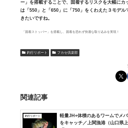
ー」を搭載することで、固着するリスクを大幅にカ
は「550」と「650」に「750」をくわえた３モ
きたいですね。
「固着ストッパー」を搭載し、固着を恐れず快適な取り込みを実現！
釣行リポート
フカセ倶楽部
関連記事
軽量JH+体積のあるワームでメ
釣行リポート
をキャッチ／上関漁港（山口県