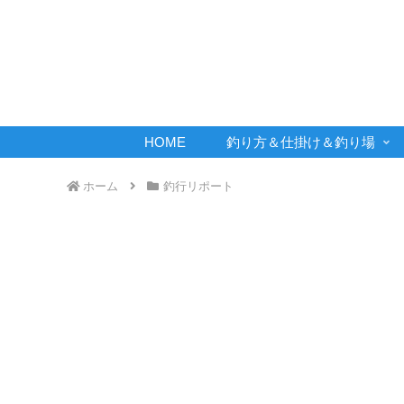
HOME
釣り方＆仕掛け＆釣り場
ホーム
釣行リポート