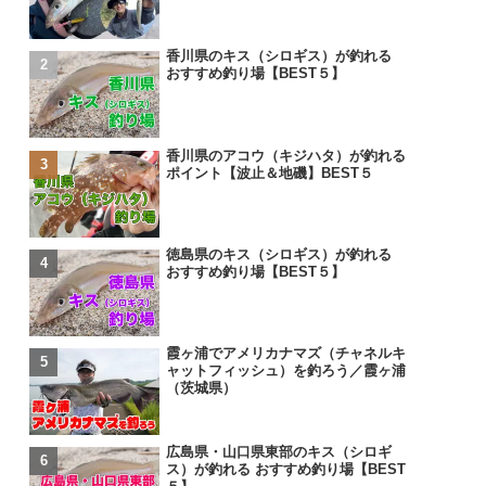
香川県のキス（シロギス）が釣れる
おすすめ釣り場【BEST５】
香川県のアコウ（キジハタ）が釣れる
ポイント【波止＆地磯】BEST５
徳島県のキス（シロギス）が釣れる
おすすめ釣り場【BEST５】
霞ヶ浦でアメリカナマズ（チャネルキ
ャットフィッシュ）を釣ろう／霞ヶ浦
（茨城県）
広島県・山口県東部のキス（シロギ
ス）が釣れる おすすめ釣り場【BEST