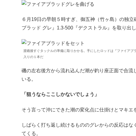
６月19日の早朝５時すぎ、御五神（竹ヶ島）の独立
ブラッド グレ』1.3-500『デクストラル』を取り
渡礁後すぐタックルの準備に取りかかる。手にしたロッドは『ファイアブラ
入りの１本だ
磯の左右後方から流れ込んだ潮が釣り座正面で合流
いる。
「狙うならここしかないでしょう」
そう言って沖にできた潮の変化点に仕掛けとマキエ
しばらく打ち返し続けるもののグレからの反応はな
てくる。