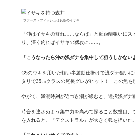
ファーストフィッシュは良型のイサキ
「沖はイサキの群れ……ならば」と近距離狙いにス
り、深く釣ればイサキの猛攻に……。
「こうなったら沖の浅ダナを集中して狙うしかない
G5のウキを用いた軽い半遊動仕掛けで浅ダナ狙い
タリで35㎝クラスの尾長グレがヒット！ この魚を
やがて、満潮時刻が近づき潮が緩むと、遠投浅ダナ狙
時合を逃さぬよう集中力を高めて探ること数投目、
を入れると、『デクストラル』が大きく弧を描いた