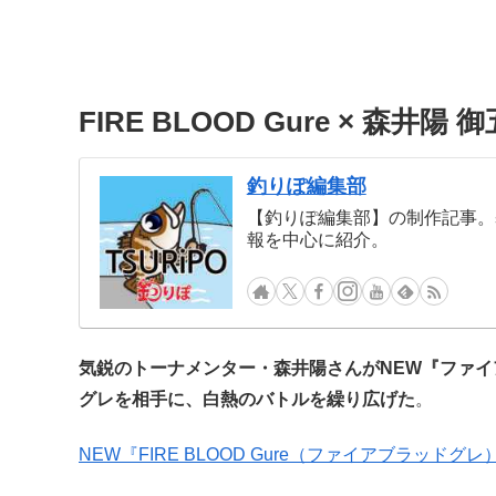
FIRE BLOOD Gure × 森井
釣りぽ編集部
【釣りぽ編集部】の制作記事。
報を中心に紹介。
気鋭のトーナメンター・森井陽さんがNEW『ファイ
グレを相手に、白熱のバトルを繰り広げた
。
NEW『FIRE BLOOD Gure（ファイアブラッドグレ