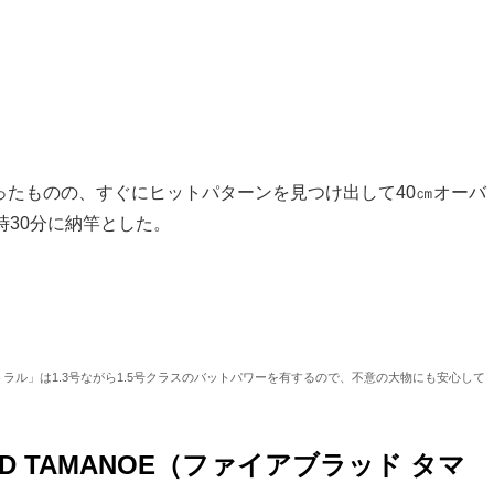
ったものの、すぐにヒットパターンを見つけ出して40㎝オーバ
時30分に納竿とした。
ル」は1.3号ながら1.5号クラスのバットパワーを有するので、不意の大物にも安心して
D TAMANOE（ファイアブラッド タマ