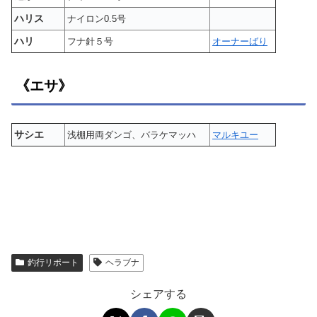
ハリス
ナイロン0.5号
ハリ
フナ針５号
オーナーばり
《エサ》
サシエ
浅棚用両ダンゴ、バラケマッハ
マルキユー
釣行リポート
ヘラブナ
シェアする