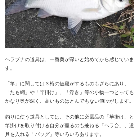
ヘラブナの道具は、一番奥が深いと始めてから感じていま
す。
「竿」に関しては３桁の値段がするものもざらにあり、
「たも網」や「竿掛け」、「浮き」等の小物一つとっても
かなり奥が深く、高いものはとんでもない値段がします。
釣りに使う道具としては、その他に必需品の「竿掛け」と
竿掛けを取り付ける自分が座るのも兼ねる「ヘラ台」、道
具を入れる「バッグ」等いろいろあります。