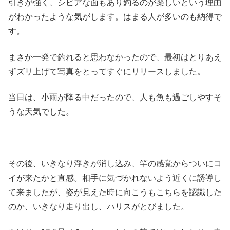
引きが強く、シビアな面もあり釣るのが楽しいという理由
がわかったような気がします。はまる人が多いのも納得で
す。
まさか一発で釣れると思わなかったので、最初はとりあえ
ずズリ上げて写真をとってすぐにリリースしました。
当日は、小雨が降る中だったので、人も魚も過ごしやすそ
うな天気でした。
その後、いきなり浮きが消し込み、竿の感覚からついにコ
イが来たかと直感。相手に気づかれないよう近くに誘導し
て来ましたが、姿が見えた時に向こうもこちらを認識した
のか、いきなり走り出し、ハリスがとびました。