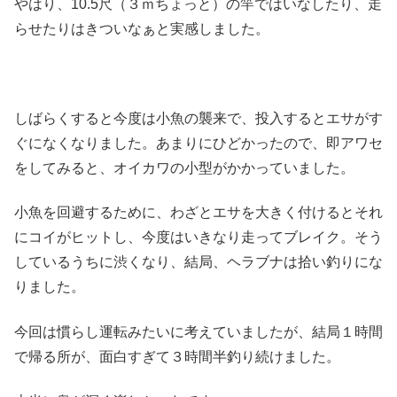
やはり、10.5尺（３ｍちょっと）の竿ではいなしたり、走
らせたりはきついなぁと実感しました。
しばらくすると今度は小魚の襲来で、投入するとエサがす
ぐになくなりました。あまりにひどかったので、即アワセ
をしてみると、オイカワの小型がかかっていました。
小魚を回避するために、わざとエサを大きく付けるとそれ
にコイがヒットし、今度はいきなり走ってブレイク。そう
しているうちに渋くなり、結局、ヘラブナは拾い釣りにな
りました。
今回は慣らし運転みたいに考えていましたが、結局１時間
で帰る所が、面白すぎて３時間半釣り続けました。