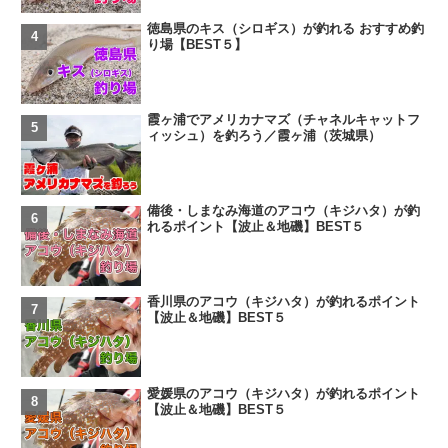
徳島県のキス（シロギス）が釣れる おすすめ釣
り場【BEST５】
霞ヶ浦でアメリカナマズ（チャネルキャットフ
ィッシュ）を釣ろう／霞ヶ浦（茨城県）
備後・しまなみ海道のアコウ（キジハタ）が釣
れるポイント【波止＆地磯】BEST５
香川県のアコウ（キジハタ）が釣れるポイント
【波止＆地磯】BEST５
愛媛県のアコウ（キジハタ）が釣れるポイント
【波止＆地磯】BEST５