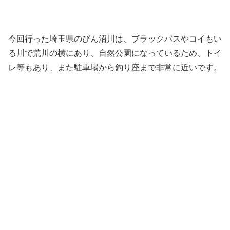
今回行った埼玉県のびん沼川は、ブラックバスやコイもい
る川で荒川の横にあり、自然公園になっているため、トイ
レ等もあり、また駐車場から釣り座まで非常に近いです。