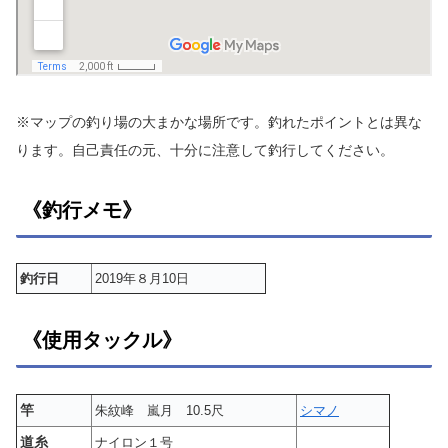
※マップの釣り場の大まかな場所です。釣れたポイントとは異な
ります。自己責任の元、十分に注意して釣行してください。
《釣行メモ》
釣行日
2019年８月10日
《使用タックル》
竿
朱紋峰 嵐月 10.5尺
シマノ
道糸
ナイロン１号