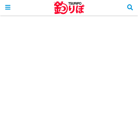
ホーム
釣行リポート