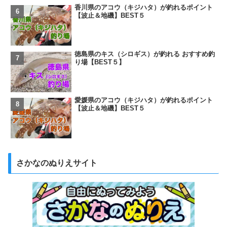
香川県のアコウ（キジハタ）が釣れるポイント
【波止＆地磯】BEST５
徳島県のキス（シロギス）が釣れる おすすめ釣
り場【BEST５】
愛媛県のアコウ（キジハタ）が釣れるポイント
【波止＆地磯】BEST５
さかなのぬりえサイト