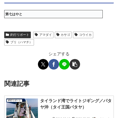
第七はやと
釣行リポート
アマダイ
カサゴ
コウイカ
ブリ（ハマチ）
シェアする
関連記事
タイランド湾でライトジギング／パタ
釣行リポート
ヤ沖（タイ王国パタヤ）