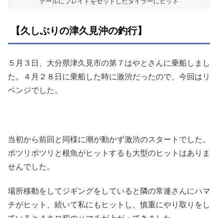
テールにブレイドをセットしたタイラーにヒット
【久しぶりの津久見沖の釣行】
５月３日、大分県津久見市の第７はやとさんに乗船しまし
た。４月２８日に乗船した時に激渋だったので、今回はリ
ベンジでした。
当初から前回と同様に潮が動かず激渋のスタートでした。
ポツリポツリと根魚がヒットするも大型のヒットはありま
せんでした。
場所移動をしてジギングをしていると隣の常連さんにハマ
チがヒット、続いて私にもヒットし、慎重にやり取りをし