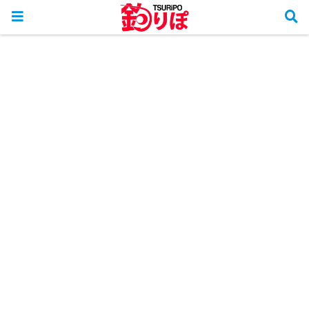
ホーム
釣行リポート