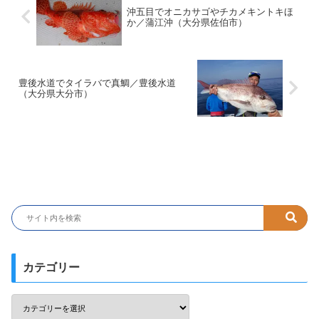
沖五目でオニカサゴやチカメキントキほ
か／蒲江沖（大分県佐伯市）
豊後水道でタイラバで真鯛／豊後水道
（大分県大分市）
カテゴリー