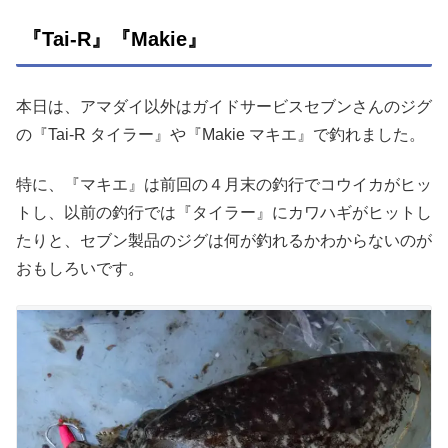
『Tai-R』『Makie』
本日は、アマダイ以外はガイドサービスセブンさんのジグ
の『Tai-R タイラー』や『Makie マキエ』で釣れました。
特に、『マキエ』は前回の４月末の釣行でコウイカがヒッ
トし、以前の釣行では『タイラー』にカワハギがヒットし
たりと、セブン製品のジグは何が釣れるかわからないのが
おもしろいです。