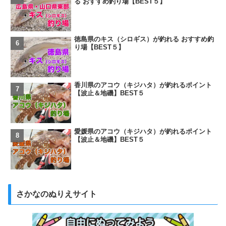
る おすすめ釣り場【BEST５】
徳島県のキス（シロギス）が釣れる おすすめ釣
り場【BEST５】
香川県のアコウ（キジハタ）が釣れるポイント
【波止＆地磯】BEST５
愛媛県のアコウ（キジハタ）が釣れるポイント
【波止＆地磯】BEST５
さかなのぬりえサイト