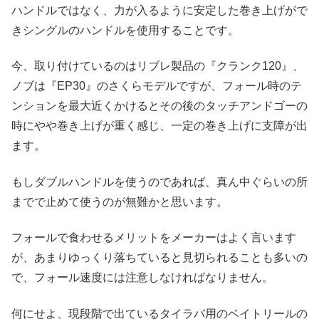
ハンドルではなく、力が入るように安定した巻き上げがで
きシングルのハンドルを使用することです。
今、取り付けているのはリブレ製品の『クランク120』、
ノブは『EP30』のさくらモデルですが、フォール時のテ
ンションを最大近くかけるとその後のタッチアンドゴーの
時にやや巻き上げが重く感じ、一定の巻き上げに支障が出
ます。
もしダブルハンドルを使うのであれば、真ん中ぐらいの所
までで止めて使うのが無難かと思います。
フォールで食わせるメリットをメーカーはよく言います
が、あまりゆっくり落ちていると見切られることも多いの
で、フォール速度には注意しなければなりません。
何にせよ、現段階で出ているタイラバ用のベイトリールの