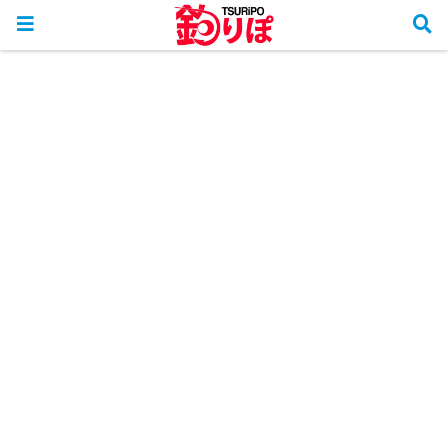
ホーム
釣行リポート