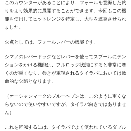
このカウンターがあることにより、フォールを意識した釣
りをより効果的に展開することができます。今回もこの機
能を使用してヒットレンジを特定し、大型を連発させられ
ました。
欠点としては、フォールレバーの機能です。
シマノのレバードラグなどレバーを使ってスプールにテン
ションをかける機能は、フルロック状態にすると非常に巻
くのが重くなり、巻きが重視されるタイラバにおいては致
命的な欠陥となります。
（オーシャンマークのブルーヘブンは、このように重くな
らないので使いやすいですが、タイラバ向きではありませ
ん）
これを軽減するには、タイラバでよく使われているダブル