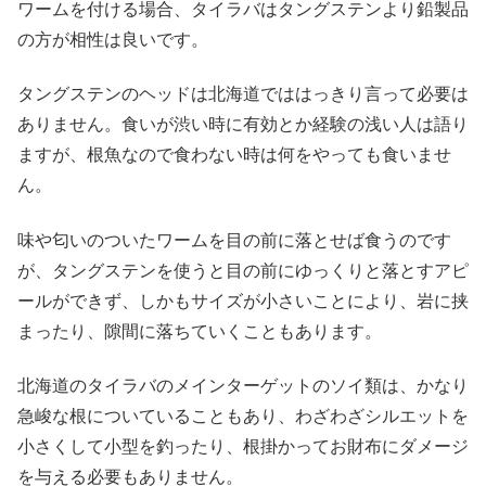
ワームを付ける場合、タイラバはタングステンより鉛製品
の方が相性は良いです。
タングステンのヘッドは北海道でははっきり言って必要は
ありません。食いが渋い時に有効とか経験の浅い人は語り
ますが、根魚なので食わない時は何をやっても食いませ
ん。
味や匂いのついたワームを目の前に落とせば食うのです
が、タングステンを使うと目の前にゆっくりと落とすアピ
ールができず、しかもサイズが小さいことにより、岩に挟
まったり、隙間に落ちていくこともあります。
北海道のタイラバのメインターゲットのソイ類は、かなり
急峻な根についていることもあり、わざわざシルエットを
小さくして小型を釣ったり、根掛かってお財布にダメージ
を与える必要もありません。