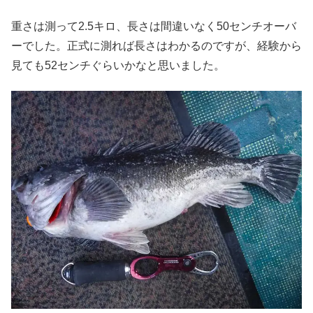
重さは測って2.5キロ、長さは間違いなく50センチオーバ
ーでした。正式に測れば長さはわかるのですが、経験から
見ても52センチぐらいかなと思いました。