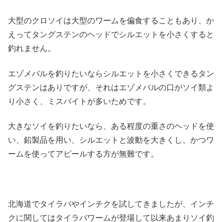
大型のクロソイは大型のワームを偏食することもあり、か
えってタングステンのヘッドでシルエットを小さくすると
釣れません。
エゾメバルを釣りたいならシルエットを小さくできるタン
グステンはありですが、それはエゾメバルの口がソイ類よ
り小さく、ミスバイトが多いためです。
大きなソイを釣りたいなら、ある程度の重さのヘッドを使
い、鉛製品を用い、シルエットと波動を大きくし、かつワ
ームを使ってアピールする方が無難です。
北海道でタイラバやインチクを試してきましたが、インチ
クに関してはタイラバワームが登場して以来あまりソイ釣