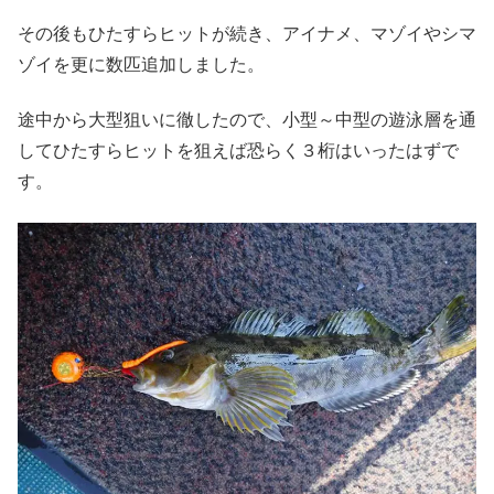
その後もひたすらヒットが続き、アイナメ、マゾイやシマ
ゾイを更に数匹追加しました。
途中から大型狙いに徹したので、小型～中型の遊泳層を通
してひたすらヒットを狙えば恐らく３桁はいったはずで
す。