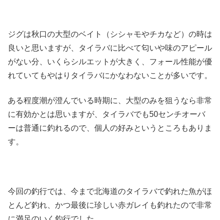
ジグは秋口の大型のベイト（シシャモやチカなど）の時は
良いと思いますが、タイラバに比べて匂いや味のアピール
がない分、いくらシルエットが大きく、フォール性能が優
れていてもやはりタイラバにかなわないことが多いです。
ある程度潮が澄んでいる時期に、大型のみを狙うなら非常
に有効かとは思いますが、タイラバでも50センチオーバ
ーは普通に釣れるので、個人の好みというところもありま
す。
今回の釣行では、今まで北海道のタイラバで釣れた魚がほ
とんど釣れ、かつ最後に珍しい赤ガレイも釣れたので非常
に満足のいく釣行でした。