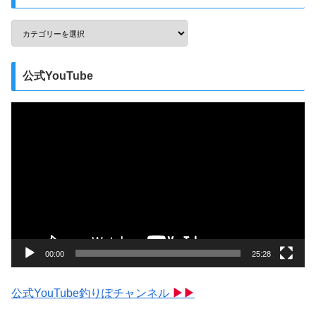
公式YouTube
動
画
プ
レ
ー
ヤ
ー
00:00
25:28
公式YouTube釣りぽチャンネル
▶▶