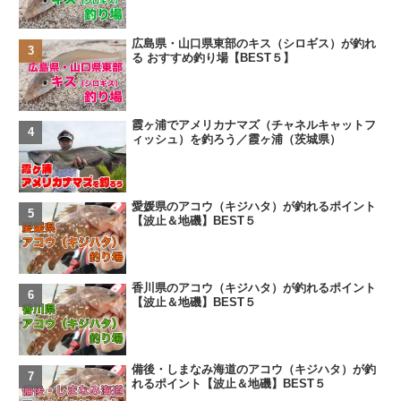
広島県・山口県東部のキス（シロギス）が釣れ
る おすすめ釣り場【BEST５】
霞ヶ浦でアメリカナマズ（チャネルキャットフ
ィッシュ）を釣ろう／霞ヶ浦（茨城県）
愛媛県のアコウ（キジハタ）が釣れるポイント
【波止＆地磯】BEST５
香川県のアコウ（キジハタ）が釣れるポイント
【波止＆地磯】BEST５
備後・しまなみ海道のアコウ（キジハタ）が釣
れるポイント【波止＆地磯】BEST５