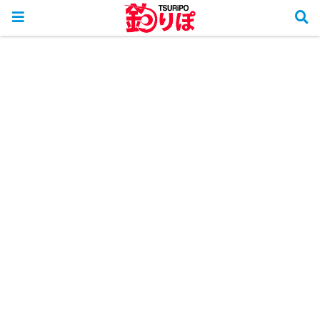
ホーム
釣行リポート