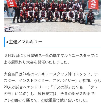
●主催／マルキユー
６月18日に大分県鶴見一帯の磯でマルキユースタッフに
よる懇親釣り大会を開催いたしました。
大会当日は24名のマルキユースタッフ陣（スタッフ、テ
スター、インストラクター、アドバイザー）が参加。うち
20人が試合へエントリー（「チヌの部」に９名、「グレ
の部」に11名）し、競技規定は「チヌの部が２匹まで、
グレの部が５匹まで」の総重量で競い合いました。