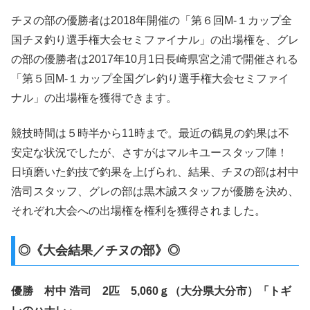
チヌの部の優勝者は2018年開催の「第６回M-１カップ全
国チヌ釣り選手権大会セミファイナル」の出場権を、グレ
の部の優勝者は2017年10月1日長崎県宮之浦で開催される
「第５回M-１カップ全国グレ釣り選手権大会セミファイ
ナル」の出場権を獲得できます。
競技時間は５時半から11時まで。最近の鶴見の釣果は不
安定な状況でしたが、さすがはマルキユースタッフ陣！
日頃磨いた釣技で釣果を上げられ、結果、チヌの部は村中
浩司スタッフ、グレの部は黒木誠スタッフが優勝を決め、
それぞれ大会への出場権を権利を獲得されました。
◎《大会結果／チヌの部》◎
優勝 村中 浩司 2匹 5,060ｇ（大分県大分市）「トギ