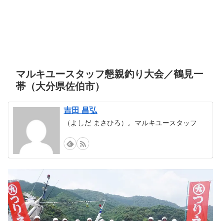
マルキユースタッフ懇親釣り大会／鶴見一
帯（大分県佐伯市）
吉田 昌弘
（よしだ まさひろ）。マルキユースタッフ