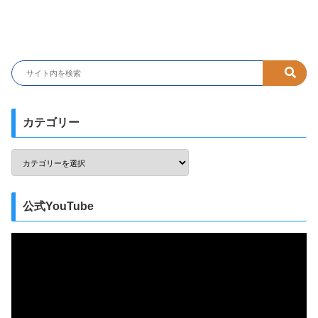
カテゴリー
公式YouTube
動
画
プ
レ