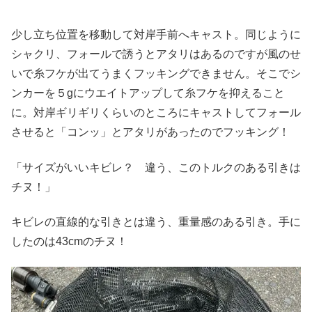
少し立ち位置を移動して対岸手前へキャスト。同じように
シャクリ、フォールで誘うとアタリはあるのですが風のせ
いで糸フケが出てうまくフッキングできません。そこでシ
ンカーを５gにウエイトアップして糸フケを抑えること
に。対岸ギリギリくらいのところにキャストしてフォール
させると「コンッ」とアタリがあったのでフッキング！
「サイズがいいキビレ？ 違う、このトルクのある引きは
チヌ！」
キビレの直線的な引きとは違う、重量感のある引き。手に
したのは43cmのチヌ！