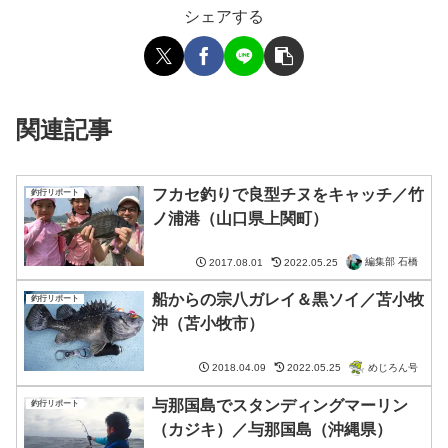
シェアする
関連記事
フカセ釣りで良型チヌをキャッチ／竹
釣行リポート
ノ浦港（山口県上関町）
編集部 石橋
2017.08.01
2022.05.25
船からの宗八ガレイ＆黒ソイ／苫小牧
釣行リポート
沖（苫小牧市）
めじろん号
2018.04.09
2022.05.25
与那国島でスタンディングマーリン
釣行リポート
（カジキ）／与那国島（沖縄県）