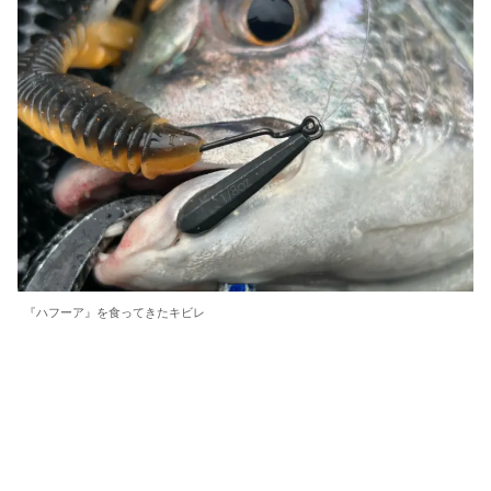
『ハフーア』を食ってきたキビレ