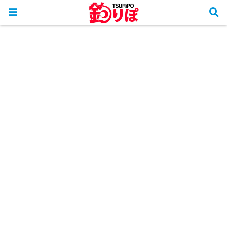
ホーム
釣行リポート