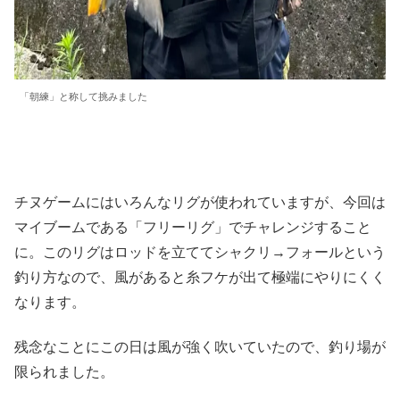
「朝練」と称して挑みました
チヌゲームにはいろんなリグが使われていますが、今回は
マイブームである「フリーリグ」でチャレンジすること
に。このリグはロッドを立ててシャクリ→フォールという
釣り方なので、風があると糸フケが出て極端にやりにくく
なります。
残念なことにこの日は風が強く吹いていたので、釣り場が
限られました。