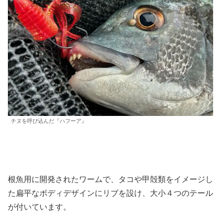
チヌを呼び込んだ『ハフーア』
根魚用に開発されたワームで、タコや甲殻類をイメージし
た扁平なボディデザインにリブを設け、大小４つのテール
が付いています。