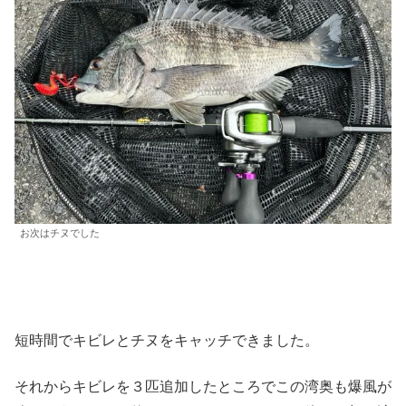
お次はチヌでした
短時間でキビレとチヌをキャッチできました。
それからキビレを３匹追加したところでこの湾奥も爆風が