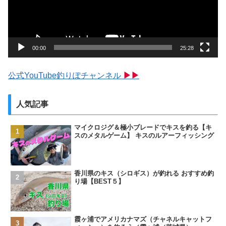
ー
ヤ
ー
00:00
25:28
公式YouTube釣りぽチャンネル
▶▶
人気記事
マイクロジグ＆極小ブレードでキスを釣る【キ
スのメタルゲーム】 キスのルアーフィッシング
香川県のキス（シロギス）が釣れる おすすめ釣
り場【BEST５】
霞ヶ浦でアメリカナマズ（チャネルキャットフ