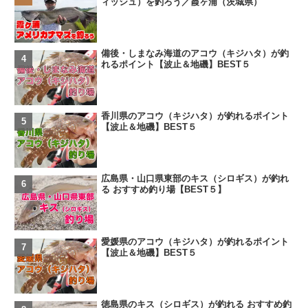
ィッシュ）を釣ろう／霞ヶ浦（茨城県）
備後・しまなみ海道のアコウ（キジハタ）が釣
れるポイント【波止＆地磯】BEST５
香川県のアコウ（キジハタ）が釣れるポイント
【波止＆地磯】BEST５
広島県・山口県東部のキス（シロギス）が釣れ
る おすすめ釣り場【BEST５】
愛媛県のアコウ（キジハタ）が釣れるポイント
【波止＆地磯】BEST５
徳島県のキス（シロギス）が釣れる おすすめ釣