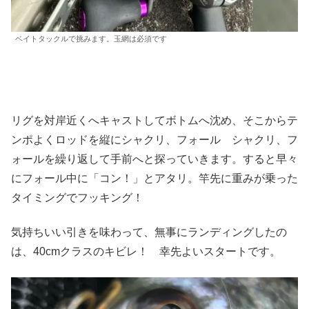
ベイトタックルで挑みます。玉網は必須です
リグを対岸近くへキャストしてボトムへ沈め、そこからテ
ンポよくロッドを縦にシャクリ、フォール シャクリ、フ
ォールを繰り返して手前へと探っていきます。すると早々
にフォール中に「コン！」とアタリ。竿先に重みが乗った
タイミングでフッキング！
気持ちいい引きを味わって、無事にランディングしたの
は、40cmクラスのキビレ！ 幸先よいスタートです。