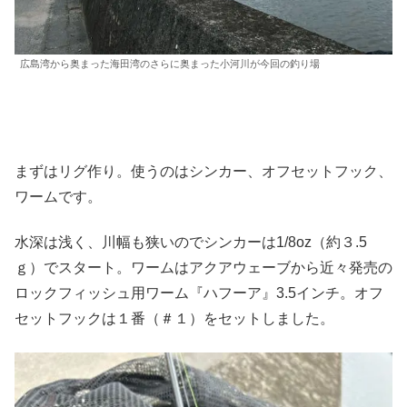
広島湾から奥まった海田湾のさらに奥まった小河川が今回の釣り場
まずはリグ作り。使うのはシンカー、オフセットフック、
ワームです。
水深は浅く、川幅も狭いのでシンカーは1/8oz（約３.5
ｇ）でスタート。ワームはアクアウェーブから近々発売の
ロックフィッシュ用ワーム『ハフーア』3.5インチ。オフ
セットフックは１番（＃１）をセットしました。