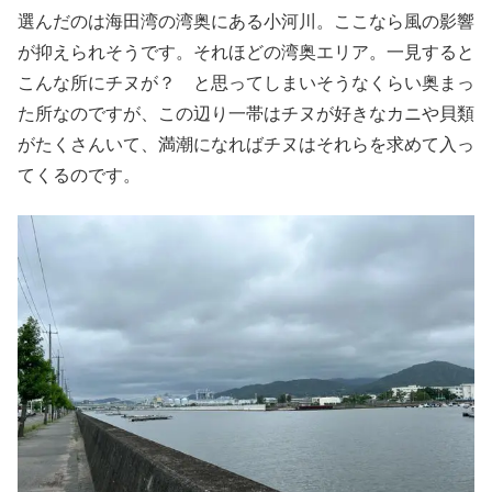
選んだのは海田湾の湾奥にある小河川。ここなら風の影響
が抑えられそうです。それほどの湾奥エリア。一見すると
こんな所にチヌが？ と思ってしまいそうなくらい奥まっ
た所なのですが、この辺り一帯はチヌが好きなカニや貝類
がたくさんいて、満潮になればチヌはそれらを求めて入っ
てくるのです。