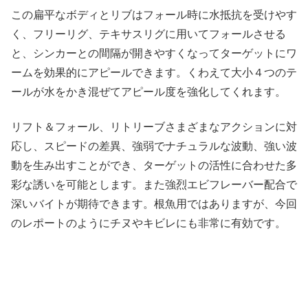
この扁平なボディとリブはフォール時に水抵抗を受けやす
く、フリーリグ、テキサスリグに用いてフォールさせる
と、シンカーとの間隔が開きやすくなってターゲットにワ
ームを効果的にアピールできます。くわえて大小４つのテ
ールが水をかき混ぜてアピール度を強化してくれます。
リフト＆フォール、リトリーブさまざまなアクションに対
応し、スピードの差異、強弱でナチュラルな波動、強い波
動を生み出すことができ、ターゲットの活性に合わせた多
彩な誘いを可能とします。また強烈エビフレーバー配合で
深いバイトが期待できます。根魚用ではありますが、今回
のレポートのようにチヌやキビレにも非常に有効です。