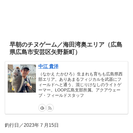
早朝のチヌゲーム／海田湾奥エリア（広島
県広島市安芸区矢野新町）
中江 貴洋
（なかえ たかひろ）生まれも育ちも広島県西
部エリア。ありあまるフィジカルを武器にフ
ィールドへと通う、混じりけなしのライトゲ
ーマー。LOOP広島支部所属。アクアウェー
ブ・フィールドスタッフ
釣行日／2023年７月15日