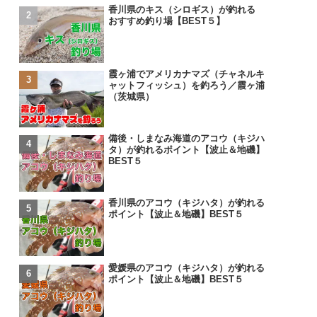
香川県のキス（シロギス）が釣れる
おすすめ釣り場【BEST５】
霞ヶ浦でアメリカナマズ（チャネルキ
ャットフィッシュ）を釣ろう／霞ヶ浦
（茨城県）
備後・しまなみ海道のアコウ（キジハ
タ）が釣れるポイント【波止＆地磯】
BEST５
香川県のアコウ（キジハタ）が釣れる
ポイント【波止＆地磯】BEST５
愛媛県のアコウ（キジハタ）が釣れる
ポイント【波止＆地磯】BEST５