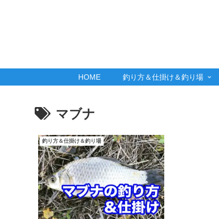
HOME
釣り方＆仕掛け＆釣り場
マブナ
釣り方＆仕掛け＆釣り場