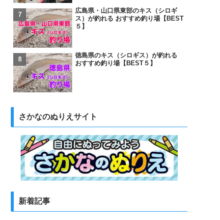
広島県・山口県東部のキス（シロギ
ス）が釣れる おすすめ釣り場【BEST
５】
徳島県のキス（シロギス）が釣れる
おすすめ釣り場【BEST５】
さかなのぬりえサイト
新着記事