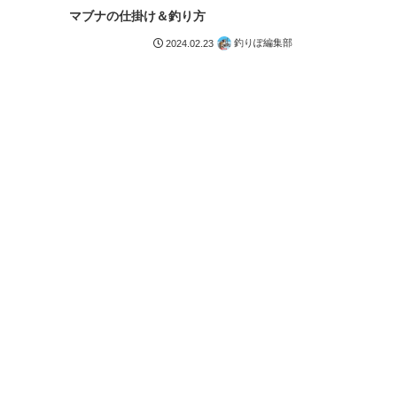
マブナの仕掛け＆釣り方
釣りぽ編集部
2024.02.23