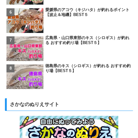
愛媛県のアコウ（キジハタ）が釣れるポイント
【波止＆地磯】BEST５
広島県・山口県東部のキス（シロギス）が釣れ
る おすすめ釣り場【BEST５】
徳島県のキス（シロギス）が釣れる おすすめ釣
り場【BEST５】
さかなのぬりえサイト