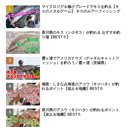
マイクロジグ＆極小ブレードでキスを釣る【キ
スのメタルゲーム】 キスのルアーフィッシング
香川県のキス（シロギス）が釣れる おすすめ釣
り場【BEST５】
霞ヶ浦でアメリカナマズ（チャネルキャットフ
ィッシュ）を釣ろう／霞ヶ浦（茨城県）
備後・しまなみ海道のアコウ（キジハタ）が釣
れるポイント【波止＆地磯】BEST５
香川県のアコウ（キジハタ）が釣れるポイント
【波止＆地磯】BEST５