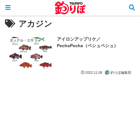
アカジン
アイロンアップリケ／
タックル・エサ
PechePeche（ペシュペシュ）
釣りぽ編集部
2022.11.08